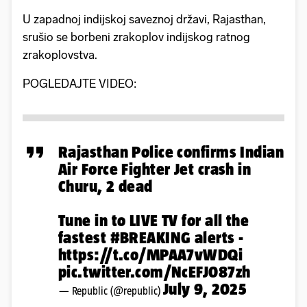
U zapadnoj indijskoj saveznoj državi, Rajasthan,
srušio se borbeni zrakoplov indijskog ratnog
zrakoplovstva.
POGLEDAJTE VIDEO:
Rajasthan Police confirms Indian
Air Force Fighter Jet crash in
Churu, 2 dead
Tune in to LIVE TV for all the
fastest
#BREAKING
alerts -
https://t.co/MPAA7vWDQi
pic.twitter.com/NcEFJ087zh
July 9, 2025
— Republic (@republic)