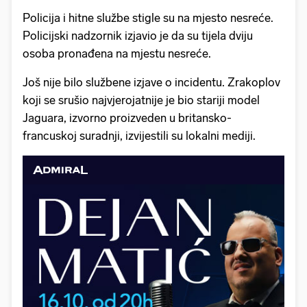
Policija i hitne službe stigle su na mjesto nesreće.
Policijski nadzornik izjavio je da su tijela dviju
osoba pronađena na mjestu nesreće.
Još nije bilo službene izjave o incidentu. Zrakoplov
koji se srušio najvjerojatnije je bio stariji model
Jaguara, izvorno proizveden u britansko-
francuskoj suradnji, izvijestili su lokalni mediji.