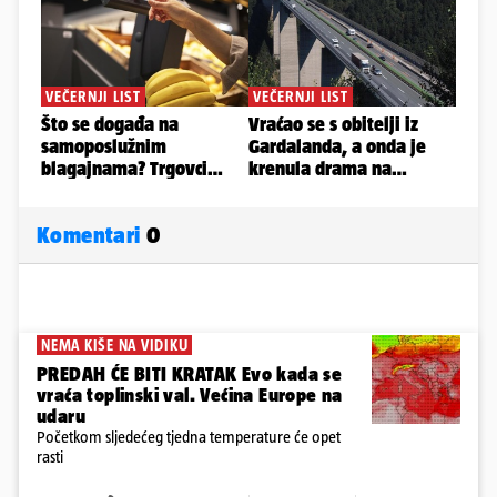
Komentari
0
NEMA KIŠE NA VIDIKU
PREDAH ĆE BITI KRATAK Evo kada se
vraća toplinski val. Većina Europe na
udaru
Početkom sljedećeg tjedna temperature će opet
rasti