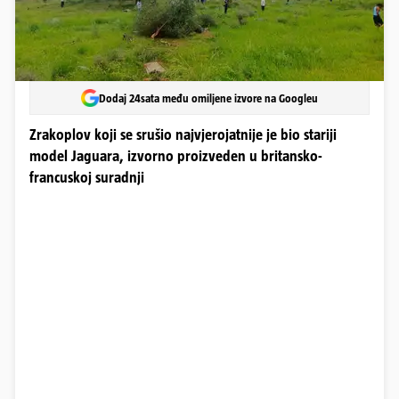
Dodaj 24sata među omiljene izvore na Googleu
Zrakoplov koji se srušio najvjerojatnije je bio stariji
model Jaguara, izvorno proizveden u britansko-
francuskoj suradnji