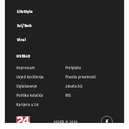
LifeStyle
Sci/Tech
Viral
OSTALO
Impressum
Pretplata
Uvjeti korištenja
Pravila privatnosti
Oglašavanje
24sata.biz
Politika kolačića
RSS
Karijera u 24
24SATA © 2026