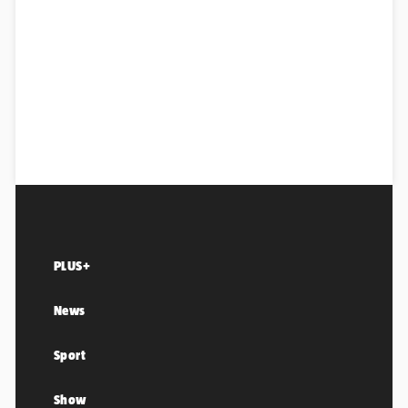
PLUS+
News
Sport
Show