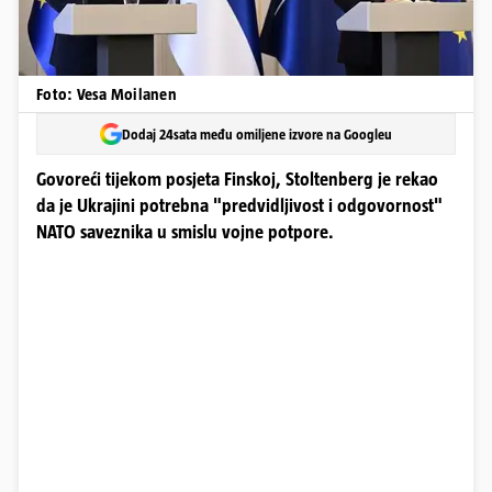
Foto: Vesa Moilanen
Dodaj 24sata među omiljene izvore na Googleu
Govoreći tijekom posjeta Finskoj, Stoltenberg je rekao
da je Ukrajini potrebna "predvidljivost i odgovornost"
NATO saveznika u smislu vojne potpore.