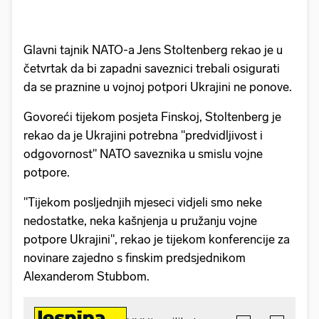
Glavni tajnik NATO-a Jens Stoltenberg rekao je u
četvrtak da bi zapadni saveznici trebali osigurati
da se praznine u vojnoj potpori Ukrajini ne ponove.
Govoreći tijekom posjeta Finskoj, Stoltenberg je
rekao da je Ukrajini potrebna "predvidljivost i
odgovornost" NATO saveznika u smislu vojne
potpore.
"Tijekom posljednjih mjeseci vidjeli smo neke
nedostatke, neka kašnjenja u pružanju vojne
potpore Ukrajini", rekao je tijekom konferencije za
novinare zajedno s finskim predsjednikom
Alexanderom Stubbom.