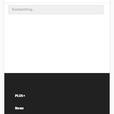
PLUS+
News