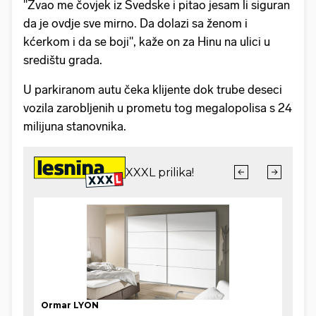
"Zvao me čovjek iz Švedske i pitao jesam li siguran
da je ovdje sve mirno. Da dolazi sa ženom i
kćerkom i da se boji", kaže on za Hinu na ulici u
središtu grada.
U parkiranom autu čeka klijente dok trube deseci
vozila zarobljenih u prometu tog megalopolisa s 24
milijuna stanovnika.