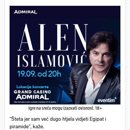
Igre na sreću mogu izazvati ovisnost. 18+
"Šteta jer sam već dugo htjela vidjeti Egipat i
piramide", kaže.