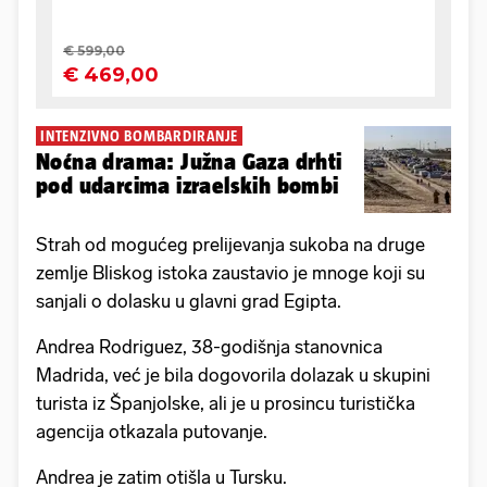
INTENZIVNO BOMBARDIRANJE
Noćna drama: Južna Gaza drhti
pod udarcima izraelskih bombi
Strah od mogućeg prelijevanja sukoba na druge
zemlje Bliskog istoka zaustavio je mnoge koji su
sanjali o dolasku u glavni grad Egipta.
Andrea Rodriguez, 38-godišnja stanovnica
Madrida, već je bila dogovorila dolazak u skupini
turista iz Španjolske, ali je u prosincu turistička
agencija otkazala putovanje.
Andrea je zatim otišla u Tursku.