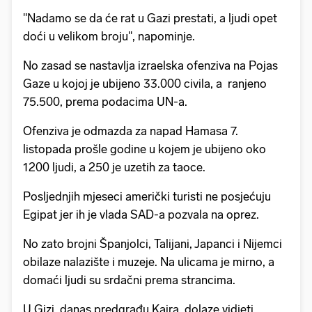
"Nadamo se da će rat u Gazi prestati, a ljudi opet
doći u velikom broju", napominje.
No zasad se nastavlja izraelska ofenziva na Pojas
Gaze u kojoj je ubijeno 33.000 civila, a ranjeno
75.500, prema podacima UN-a.
Ofenziva je odmazda za napad Hamasa 7.
listopada prošle godine u kojem je ubijeno oko
1200 ljudi, a 250 je uzetih za taoce.
Posljednjih mjeseci američki turisti ne posjećuju
Egipat jer ih je vlada SAD-a pozvala na oprez.
No zato brojni Španjolci, Talijani, Japanci i Nijemci
obilaze nalazište i muzeje. Na ulicama je mirno, a
domaći ljudi su srdačni prema strancima.
U Gizi, danas predgrađu Kaira, dolaze vidjeti