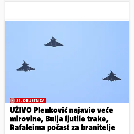
31. OBLJETNICA
UŽIVO Plenković najavio veće
mirovine, Bulja ljutile trake,
Rafaleima počast za branitelje