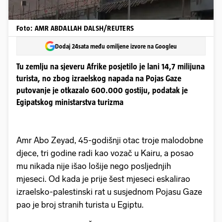
Foto: AMR ABDALLAH DALSH/REUTERS
Dodaj 24sata među omiljene izvore na Googleu
Tu zemlju na sjeveru Afrike posjetilo je lani 14,7 milijuna
turista, no zbog izraelskog napada na Pojas Gaze
putovanje je otkazalo 600.000 gostiju, podatak je
Egipatskog ministarstva turizma
Amr Abo Zeyad, 45-godišnji otac troje malodobne
djece, tri godine radi kao vozač u Kairu, a posao
mu nikada nije išao lošije nego posljednjih
mjeseci. Od kada je prije šest mjeseci eskalirao
izraelsko-palestinski rat u susjednom Pojasu Gaze
pao je broj stranih turista u Egiptu.