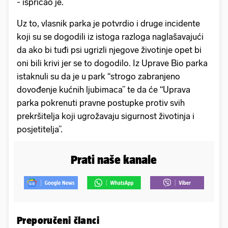
- ispričao je.
Uz to, vlasnik parka je potvrdio i druge incidente
koji su se dogodili iz istoga razloga naglašavajući
da ako bi tuđi psi ugrizli njegove životinje opet bi
oni bili krivi jer se to dogodilo. Iz Uprave Bio parka
istaknuli su da je u park “strogo zabranjeno
dovođenje kućnih ljubimaca” te da će “Uprava
parka pokrenuti pravne postupke protiv svih
prekršitelja koji ugrožavaju sigurnost životinja i
posjetitelja”.
Prati naše kanale
Preporučeni članci