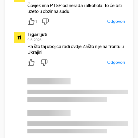
Čovjek ima PTSP od nerada i alkohola. To će biti
uzeto u obzir na sudu.
Odgovori
1
Tigar ljuti
Tl
9.6.2026.
Pa što taj ubojica radi ovdje Zašto nije na frontu u
Ukrajini
Odgovori