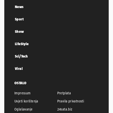
News
Sport
Show
LifeStyle
Sci/Tech
Viral
OSTALO
Impressum
Pretplata
Uvjeti korištenja
Pravila privatnosti
Oglašavanje
24sata.biz