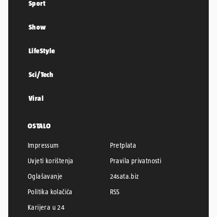
Sport
Show
LifeStyle
Sci/Tech
Viral
OSTALO
Impressum
Pretplata
Uvjeti korištenja
Pravila privatnosti
Oglašavanje
24sata.biz
Politika kolačića
RSS
Karijera u 24