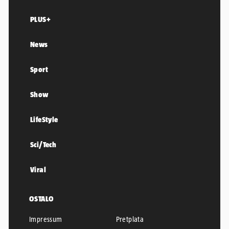
PLUS+
News
Sport
Show
LifeStyle
Sci/Tech
Viral
OSTALO
Impressum
Pretplata