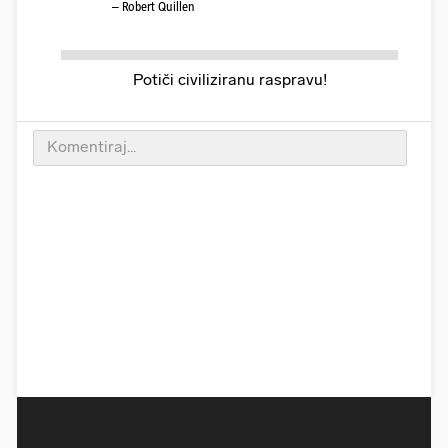
– Robert Quillen
Potiči civiliziranu raspravu!