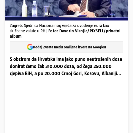
Zagreb: Sjednica Nacionalnog vijeća za uvođenje eura kao
službene valute u RH |
Foto: Davorin Visnjic/PIXSELL/privatni
album
Dodaj 24sata među omiljene izvore na Googleu
S obzirom da Hrvatska ima jako puno neutrošenih doza
donirat ćemo čak 310.000 doza, od čega 250.000
cjepiva BiH, a po 20.000 Crnoj Gori, Kosovu, Albaniji...