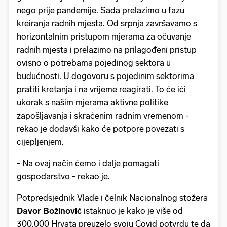
nego prije pandemije. Sada prelazimo u fazu
kreiranja radnih mjesta. Od srpnja završavamo s
horizontalnim pristupom mjerama za očuvanje
radnih mjesta i prelazimo na prilagođeni pristup
ovisno o potrebama pojedinog sektora u
budućnosti. U dogovoru s pojedinim sektorima
pratiti kretanja i na vrijeme reagirati. To će ići
ukorak s našim mjerama aktivne politike
zapošljavanja i skraćenim radnim vremenom -
rekao je dodavši kako će potpore povezati s
cijepljenjem.
- Na ovaj način ćemo i dalje pomagati
gospodarstvo - rekao je.
Potpredsjednik Vlade i čelnik Nacionalnog stožera
Davor Božinović
istaknuo je kako je više od
300.000 Hrvata preuzelo svoju Covid potvrdu te da