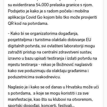
su evidentirana 54.000 prelaska granice s njom.
Podsjetio je kako je s radom počela i mobilna
aplikacija Covid Go kojom bilo tko može provjeriti
QR kod na potvrdama.
- Kako bi se organizatorima događanja,
posjetiteljima i turistima olakšalo dobivanje EU
digitalnih potvrda, svi ovlašteni laboratoriji mogu
zatražiti pristup na centralni zdravstveni sustav,
izravno u bazu upisati testiranja i izdati potvrdu na
mjestu testiranja - rekao je Božinović naglasivši
kako sve poduzimaju da olakšaju građanima i
poduzetnicima svakodnevicu.
Naglasio je i kako se od danas u Hrvatsku može ući
s potvrdama, a koje se mogu koristiti i za sve
manifestacije, kao što su klubovi na otvorenom,
sportski dogođaji, koncerti, festivali...