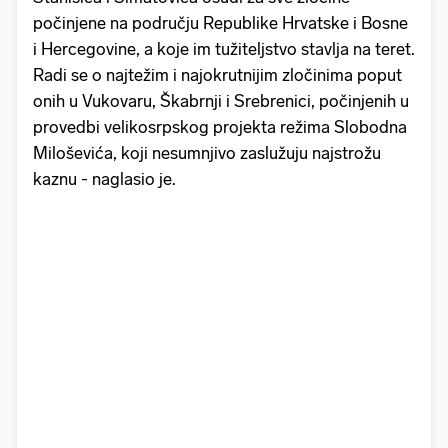
počinjene na području Republike Hrvatske i Bosne
i Hercegovine, a koje im tužiteljstvo stavlja na teret.
Radi se o najtežim i najokrutnijim zločinima poput
onih u Vukovaru, Škabrnji i Srebrenici, počinjenih u
provedbi velikosrpskog projekta režima Slobodna
Miloševića, koji nesumnjivo zaslužuju najstrožu
kaznu - naglasio je.