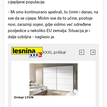
cijepljene populacije.
- Mi smo kontinuirano apelirali, to činim i danas, na
sve da se cijepe. Molim sve da to učine, postoje
novi, zarazniji sojevi, gdje vidimo već određene
posljedice u nekoliko EU zemalja. Situacija je i
dalje ozbiljna - naglasio je.