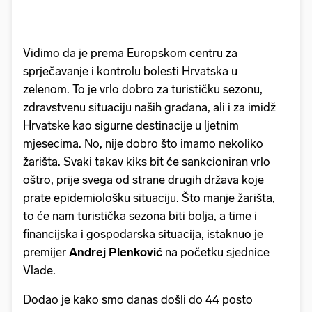
Vidimo da je prema Europskom centru za
sprječavanje i kontrolu bolesti Hrvatska u
zelenom. To je vrlo dobro za turističku sezonu,
zdravstvenu situaciju naših građana, ali i za imidž
Hrvatske kao sigurne destinacije u ljetnim
mjesecima. No, nije dobro što imamo nekoliko
žarišta. Svaki takav kiks bit će sankcioniran vrlo
oštro, prije svega od strane drugih država koje
prate epidemiološku situaciju. Što manje žarišta,
to će nam turistička sezona biti bolja, a time i
financijska i gospodarska situacija, istaknuo je
premijer
Andrej Plenković
na početku sjednice
Vlade.
Dodao je kako smo danas došli do 44 posto