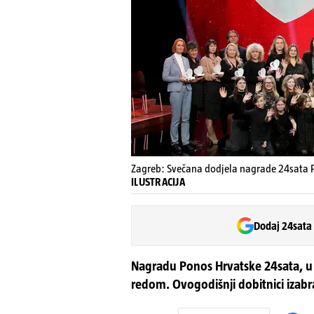
Zagreb: Svečana dodjela nagrade 24sata 
ILUSTRACIJA
Dodaj 24sata
Nagradu Ponos Hrvatske 24sata, u s
redom. Ovogodišnji dobitnici izabra