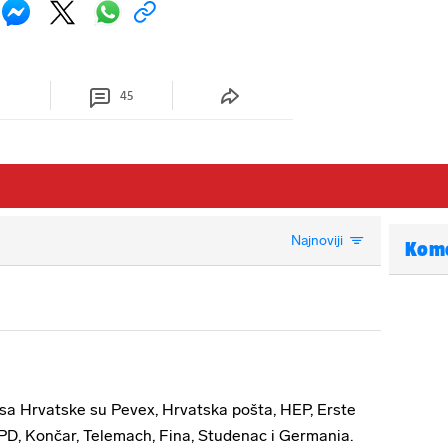
45
Najnoviji
Kom
osa Hrvatske su Pevex, Hrvatska pošta, HEP, Erste
PD, Končar, Telemach, Fina, Studenac i Germania.