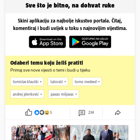
Sve što je bitno, na dohvat ruke
Skini aplikaciju za najbolje iskustvo portala. Čitaj,
komentiraj i budi uvijek u toku s najnovijim vijestima.
Odaberi temu koju želiš pratiti
Primaj sve nove vijesti o temi i budi u tijeku
tomislav klauški
šatoraši
tomo medved
andrej plenković
pavao miljavac
5
234