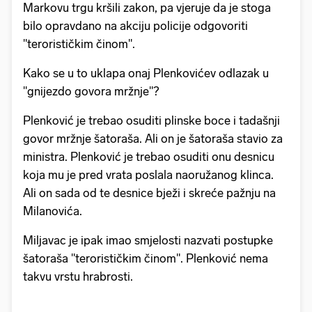
Markovu trgu kršili zakon, pa vjeruje da je stoga
bilo opravdano na akciju policije odgovoriti
"terorističkim činom".
Kako se u to uklapa onaj Plenkovićev odlazak u
"gnijezdo govora mržnje"?
Plenković je trebao osuditi plinske boce i tadašnji
govor mržnje šatoraša. Ali on je šatoraša stavio za
ministra. Plenković je trebao osuditi onu desnicu
koja mu je pred vrata poslala naoružanog klinca.
Ali on sada od te desnice bježi i skreće pažnju na
Milanovića.
Miljavac je ipak imao smjelosti nazvati postupke
šatoraša "terorističkim činom". Plenković nema
takvu vrstu hrabrosti.