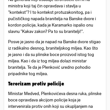
ministra koji taj čin opravdava i stavlja u
"kontekst"? I to kontekst protuzakonitog, pa i
pučističkog napada branitelja na Banske dvore i
kordon policije, kada je Karamarko ispalio onu
slavnu "Kakav zakon? Pa to su branitelji!".
Posve je jasno da je napad na Banske dvore stigao
iz radikalno desnog, braniteljskog miljea. Kao što
je jasno i da su plinske boce proizvod istog tog
miljea. Kao i da iz tog miljea dolazi ministar
branitelja. Te da je Plenković uredno pohodio
pripadnike tog miljea.
Terorizam protiv policije
Ministar Medved, Plenkovićeva desna ruka, plinske
boce opravdava akcijom policije koja je
intervenirala protiv onih koji su okupljanjem na