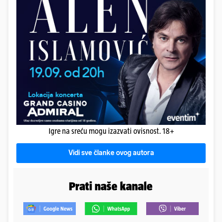
Igre na sreću mogu izazvati ovisnost. 18+
Vidi sve članke ovog autora
Prati naše kanale