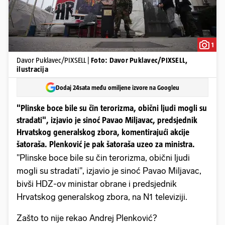
1
Davor Puklavec/PIXSELL |
Foto: Davor Puklavec/PIXSELL,
ilustracija
Dodaj 24sata među omiljene izvore na Googleu
"Plinske boce bile su čin terorizma, obični ljudi mogli su
stradati", izjavio je sinoć Pavao Miljavac, predsjednik
Hrvatskog generalskog zbora, komentirajući akcije
šatoraša. Plenković je pak šatoraša uzeo za ministra.
"Plinske boce bile su čin terorizma, obični ljudi
mogli su stradati", izjavio je sinoć Pavao Miljavac,
bivši HDZ-ov ministar obrane i predsjednik
Hrvatskog generalskog zbora, na N1 televiziji.
Zašto to nije rekao Andrej Plenković?