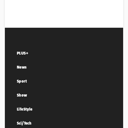
PLUS+
News
Sport
Show
LifeStyle
Sci/Tech