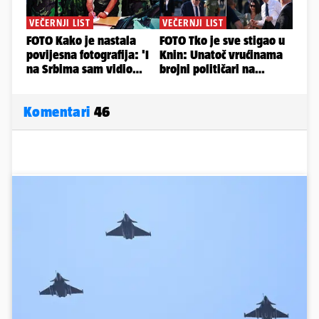
Komentari
46