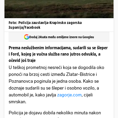
Foto: Policija zaustavlja-Krapinsko zagorska
županija/Facebook
Dodaj 24sata među omiljene izvore na Googleu
Prema neslužbenim informacijama, sudarili su se šleper
i Ford, kojeg je vučna služba rano jutros odvukla, a
očevid još traje
U teškoj prometnoj nesreći koja se dogodila oko
ponoći na brzoj cesti između Zlatar-Bistrice i
Poznanovca poginula je jedna osoba. Kako se
doznaje sudarili su se šleper i osobno vozilo, a
automobil je, kako javlja
zagorje.com
, cijeli
smrskan.
Policija je dojavu dobila nekoliko minuta nakon