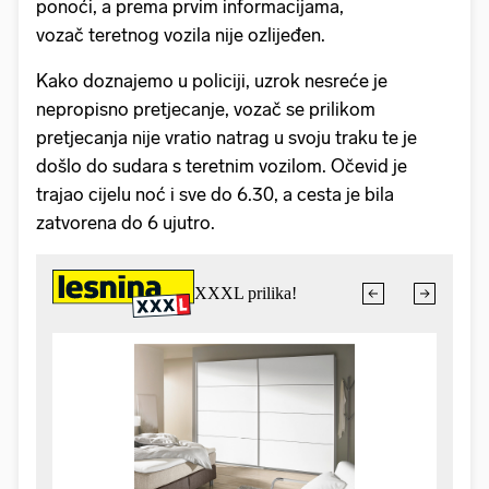
ponoći, a prema prvim informacijama,
vozač teretnog vozila nije ozlijeđen.
Kako doznajemo u policiji, uzrok nesreće je
nepropisno pretjecanje, vozač se prilikom
pretjecanja nije vratio natrag u svoju traku te je
došlo do sudara s teretnim vozilom. Očevid je
trajao cijelu noć i sve do 6.30, a cesta je bila
zatvorena do 6 ujutro.