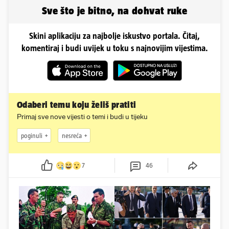
Sve što je bitno, na dohvat ruke
Skini aplikaciju za najbolje iskustvo portala. Čitaj,
komentiraj i budi uvijek u toku s najnovijim vijestima.
Odaberi temu koju želiš pratiti
Primaj sve nove vijesti o temi i budi u tijeku
poginuli
nesreća
7
46