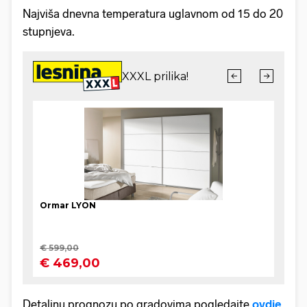
Najviša dnevna temperatura uglavnom od 15 do 20
stupnjeva.
Detaljnu prognozu po gradovima pogledajte
ovdje
.