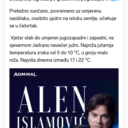
Pretežno sunčano, povremeno uz umjerenu
naoblaku, osobito ujutro na istoku zemlje, očekuje
se u četvrtak.
Vjetar slab do umjeren jugozapadni i zapadni, na
sjevernom Jadranu navečer južni. Najniža jutarnja
temperatura zraka od 5 do 10 °C, u gorju malo
niža. Najviša dnevna između 17 i 22 °C.