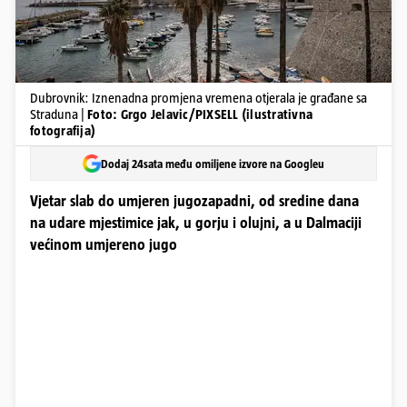
Dubrovnik: Iznenadna promjena vremena otjerala je građane sa
Straduna |
Foto: Grgo Jelavic/PIXSELL (ilustrativna
fotografija)
Dodaj 24sata među omiljene izvore na Googleu
Vjetar slab do umjeren jugozapadni, od sredine dana
na udare mjestimice jak, u gorju i olujni, a u Dalmaciji
većinom umjereno jugo