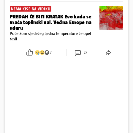
NEMA KIŠE NA VIDIKU
PREDAH ĆE BITI KRATAK Evo kada se
vraća toplinski val. Većina Europe na
udaru
Početkom sljedećeg tjedna temperature će opet
rasti
7
27