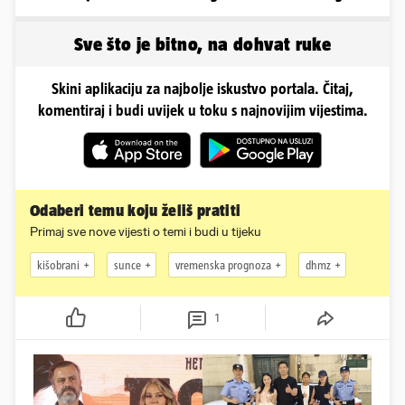
Sve što je bitno, na dohvat ruke
Skini aplikaciju za najbolje iskustvo portala. Čitaj,
komentiraj i budi uvijek u toku s najnovijim vijestima.
Odaberi temu koju želiš pratiti
Primaj sve nove vijesti o temi i budi u tijeku
kišobrani
sunce
vremenska prognoza
dhmz
1