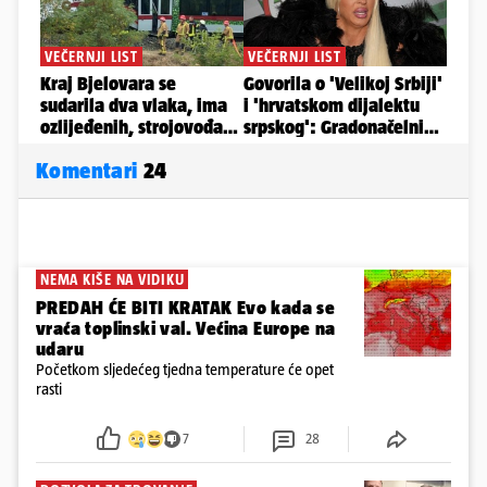
Komentari
24
NEMA KIŠE NA VIDIKU
PREDAH ĆE BITI KRATAK Evo kada se
vraća toplinski val. Većina Europe na
udaru
Početkom sljedećeg tjedna temperature će opet
rasti
7
28