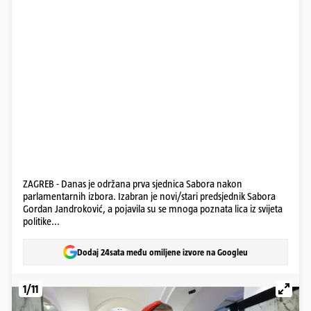
ZAGREB - Danas je održana prva sjednica Sabora nakon
parlamentarnih izbora. Izabran je novi/stari predsjednik Sabora
Gordan Jandroković, a pojavila su se mnoga poznata lica iz svijeta
politike...
Dodaj 24sata među omiljene izvore na Googleu
1/11