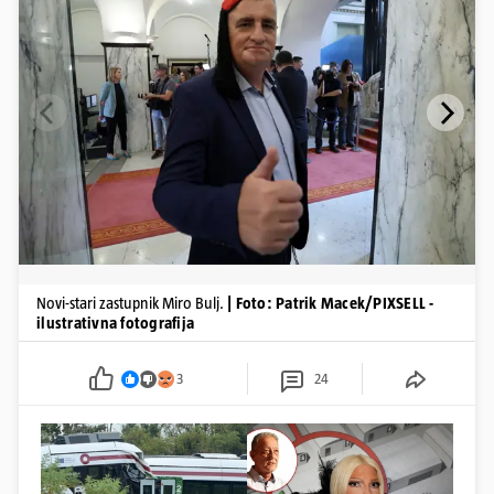
Novi-stari zastupnik Miro Bulj.
| Foto: Patrik Macek/PIXSELL -
ilustrativna fotografija
3
24