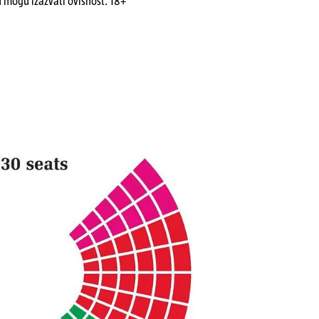
u mogu izazvati ovisnost. 18+