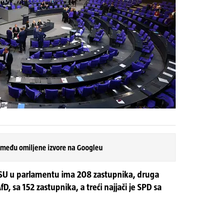
 među omiljene izvore na Googleu
-CSU u parlamentu ima 208 zastupnika, druga
fD, sa 152 zastupnika, a treći najjači je SPD sa