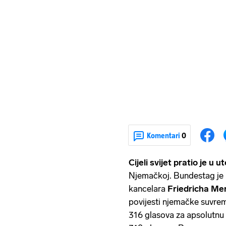
Komentari
0
Cijeli svijet pratio je u 
Njemačkoj. Bundestag je u
kancelara
Friedricha Me
povijesti njemačke suvrem
316 glasova za apsolutnu 