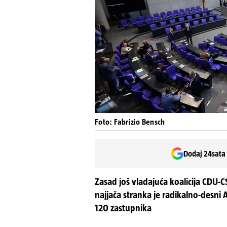
Foto: Fabrizio Bensch
Dodaj 24sata
Zasad još vladajuća koalicija CDU
najjača stranka je radikalno-desni A
120 zastupnika