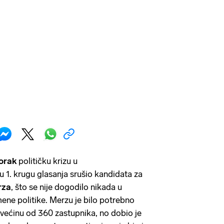
utorak
političku krizu u
 1. krugu glasanja srušio kandidata za
rza
, što se nije dogodilo nikada u
ene politike. Merzu je bilo potrebno
većinu od 360 zastupnika, no dobio je