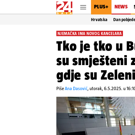
PLUS+
NEWS
Hrvatska
Dan pobjed
NJEMAČKA IMA NOVOG KANCELARA
Tko je tko u 
su smješteni 
gdje su Zeleni
Piše
Ana Dasović
,
utorak, 6.5.2025. u 16:1