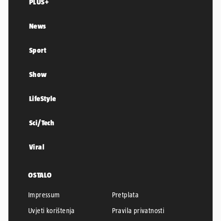
PLUS+
News
Sport
Show
LifeStyle
Sci/Tech
Viral
OSTALO
Impressum
Pretplata
Uvjeti korištenja
Pravila privatnosti