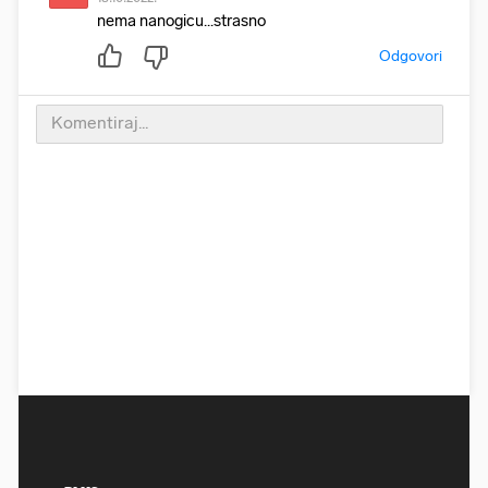
nema nanogicu...strasno
Odgovori