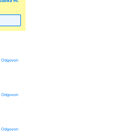
članka 94.
Odgovori
Odgovori
Odgovori