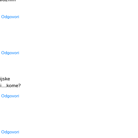
Odgovori
Odgovori
ijske
vi…..kome?
Odgovori
Odgovori