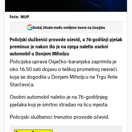
Foto: MUP
Dodaj 24sata među omiljene izvore na Googleu
Policijski službenici provode očevid, a 76-godišnji pješak
preminuo je nakon što je na njega naletio osobni
automobil u Donjem Miholjcu
Policijska uprava Osječko-baranjska zaprimila je
oko 16.50 sati dojavu o teškoj prometnoj nesreći
koja se dogodila u Donjem Miholjcu na Trgu Ante
Starčevića.
Osobni automobil naletio je na 76-godišnjeg
pješaka koji je smrtno stradao na licu mjesta.
Policijski službenici trenutno provode očevid.