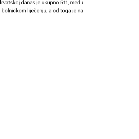
 Hrvatskoj danas je ukupno 511, među
 bolničkom liječenju, a od toga je na