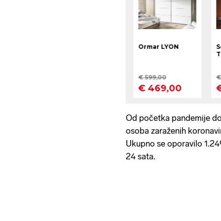
Od početka pandemije do 
osoba zaraženih koronavir
Ukupno se oporavilo 1.24
24 sata.