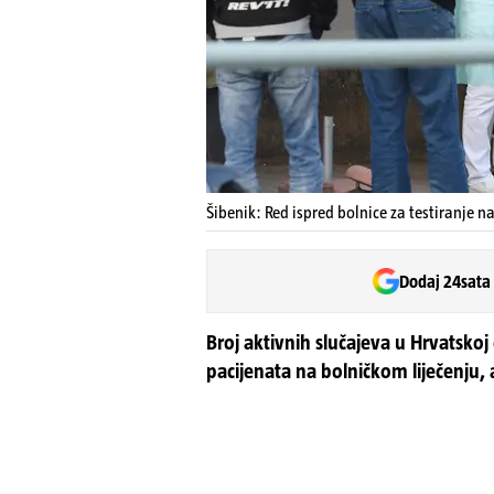
Šibenik: Red ispred bolnice za testiranje n
Dodaj 24sata
Broj aktivnih slučajeva u Hrvatsko
pacijenata na bolničkom liječenju, 