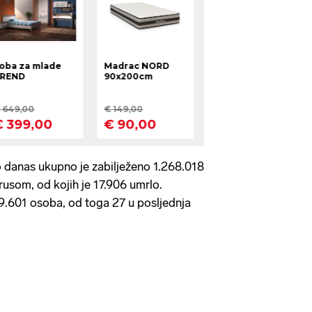
danas ukupno je zabilježeno 1.268.018
usom, od kojih je 17.906 umrlo.
9.601 osoba, od toga 27 u posljednja