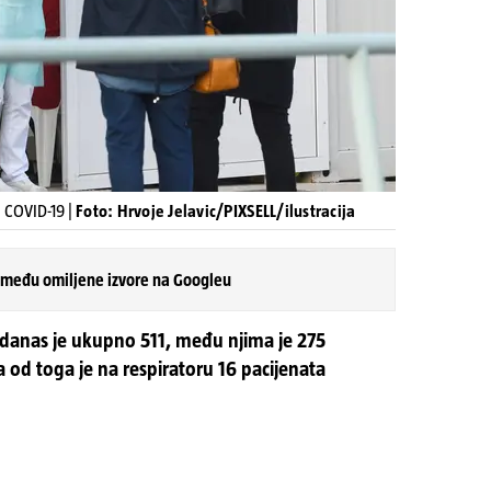
a COVID-19 |
Foto: Hrvoje Jelavic/PIXSELL/ilustracija
 među omiljene izvore na Googleu
j danas je ukupno 511, među njima je 275
a od toga je na respiratoru 16 pacijenata