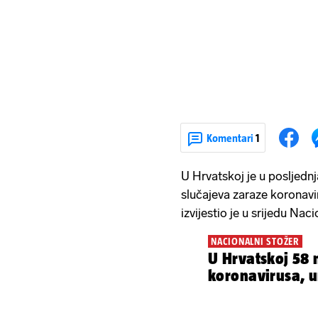
Komentari
1
U Hrvatskoj je u posljedn
slučajeva zaraze koronavi
izvijestio je u srijedu Naci
NACIONALNI STOŽER
U Hrvatskoj 58 
koronavirusa, u