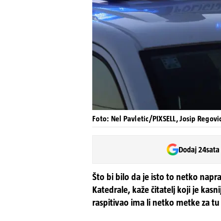
Foto: Nel Pavletic/PIXSELL, Josip Regovi
Dodaj 24sata
Što bi bilo da je isto to netko nap
Katedrale, kaže čitatelj koji je kas
raspitivao ima li netko metke za t