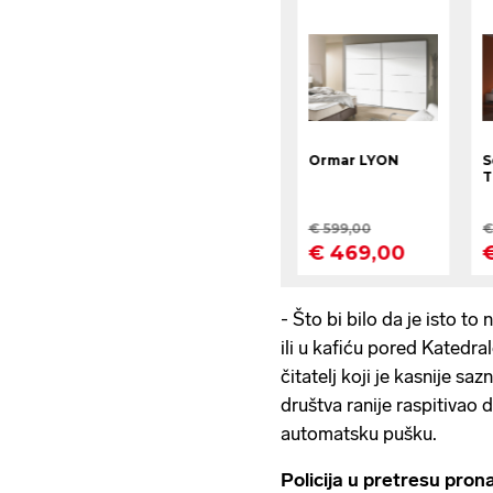
- Što bi bilo da je isto t
ili u kafiću pored Katedrale
čitatelj koji je kasnije s
društva ranije raspitivao d
automatsku pušku.
Policija u pretresu prona