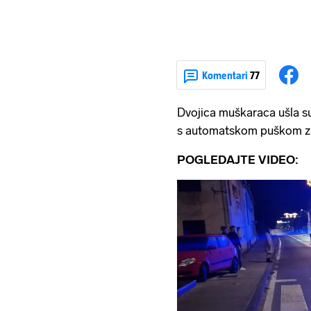
Komentari
77
Dvojica muškaraca ušla su
s automatskom puškom z
POGLEDAJTE VIDEO: