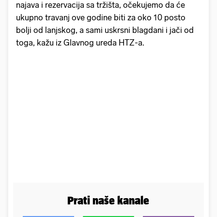
najava i rezervacija sa tržišta, očekujemo da će
ukupno travanj ove godine biti za oko 10 posto
bolji od lanjskog, a sami uskrsni blagdani i jači od
toga, kažu iz Glavnog ureda HTZ-a.
Prati naše kanale