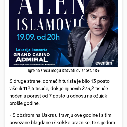
Igre na sreću mogu izazvati ovisnost. 18+
S druge strane, domaćih turista je bilo 13 posto
više ili 112,4 tisuće, dok je njihovih 273,2 tisuće
noćenja porast od 7 posto u odnosu na ožujak
prošle godine.
- S obzirom na Uskrs u travnju ove godine i s tim
povezane blagdane i školske praznike, te slijedom