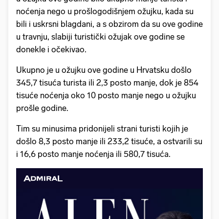
noćenja nego u prošlogodišnjem ožujku, kada su
bili i uskrsni blagdani, a s obzirom da su ove godine
u travnju, slabiji turistički ožujak ove godine se
donekle i očekivao.
Ukupno je u ožujku ove godine u Hrvatsku došlo
345,7 tisuća turista ili 2,3 posto manje, dok je 854
tisuće noćenja oko 10 posto manje nego u ožujku
prošle godine.
Tim su minusima pridonijeli strani turisti kojih je
došlo 8,3 posto manje ili 233,2 tisuće, a ostvarili su
i 16,6 posto manje noćenja ili 580,7 tisuća.