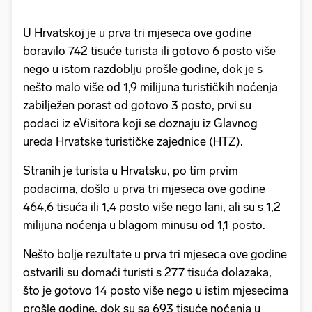
U Hrvatskoj je u prva tri mjeseca ove godine
boravilo 742 tisuće turista ili gotovo 6 posto više
nego u istom razdoblju prošle godine, dok je s
nešto malo više od 1,9 milijuna turističkih noćenja
zabilježen porast od gotovo 3 posto, prvi su
podaci iz eVisitora koji se doznaju iz Glavnog
ureda Hrvatske turističke zajednice (HTZ).
Stranih je turista u Hrvatsku, po tim prvim
podacima, došlo u prva tri mjeseca ove godine
464,6 tisuća ili 1,4 posto više nego lani, ali su s 1,2
milijuna noćenja u blagom minusu od 1,1 posto.
Nešto bolje rezultate u prva tri mjeseca ove godine
ostvarili su domaći turisti s 277 tisuća dolazaka,
što je gotovo 14 posto više nego u istim mjesecima
prošle godine, dok su sa 693 tisuće noćenja u