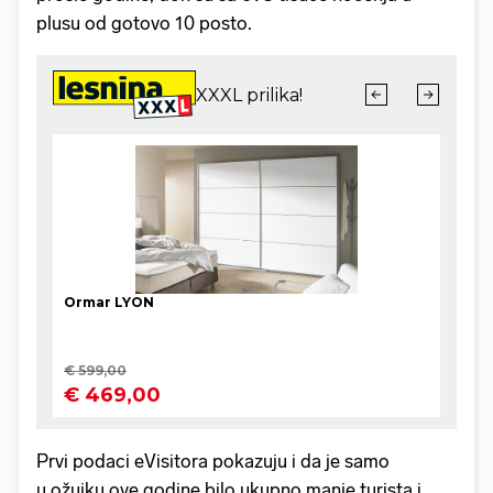
plusu od gotovo 10 posto.
Prvi podaci eVisitora pokazuju i da je samo
u ožujku ove godine bilo ukupno manje turista i