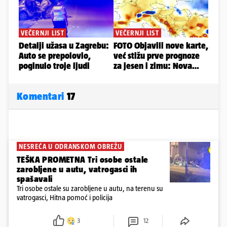
Komentari
17
NESREĆA U ODRANSKOM OBREŽU
TEŠKA PROMETNA Tri osobe ostale
zarobljene u autu, vatrogasci ih
spašavali
Tri osobe ostale su zarobljene u autu, na terenu su
vatrogasci, Hitna pomoć i policija
3
12