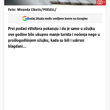
1
Foto: Miranda Cikotic/PIXSELL/
Dodaj 24sata među omiljene izvore na Googleu
Prvi podaci eVisitora pokazuju i da je samo u ožujku
ove godine bilo ukupno manje turista i noćenja nego u
prošlogodišnjem ožujku, kada su bili i uskrsni
blagdani...