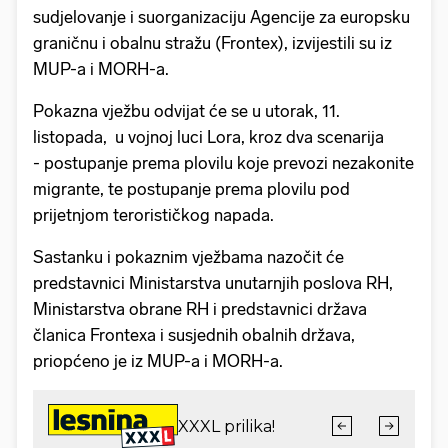
sudjelovanje i suorganizaciju Agencije za europsku
graničnu i obalnu stražu (Frontex), izvijestili su iz
MUP-a i MORH-a.
Pokazna vježbu odvijat će se u utorak, 11.
listopada, u vojnoj luci Lora, kroz dva scenarija
- postupanje prema plovilu koje prevozi nezakonite
migrante, te postupanje prema plovilu pod
prijetnjom terorističkog napada.
Sastanku i pokaznim vježbama nazočit će
predstavnici Ministarstva unutarnjih poslova RH,
Ministarstva obrane RH i predstavnici država
članica Frontexa i susjednih obalnih država,
priopćeno je iz MUP-a i MORH-a.