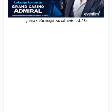
Igre na sreću mogu izazvati ovisnost. 18+