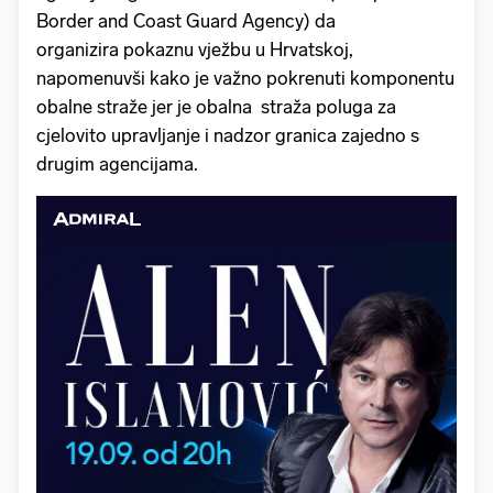
Border and Coast Guard Agency) da
organizira pokaznu vježbu u Hrvatskoj,
napomenuvši kako je važno pokrenuti komponentu
obalne straže jer je obalna straža poluga za
cjelovito upravljanje i nadzor granica zajedno s
drugim agencijama.