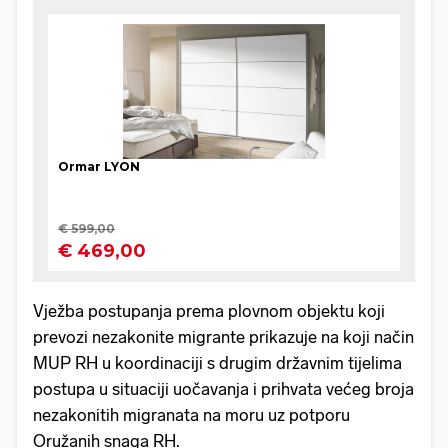
Vježba postupanja prema plovnom objektu koji
prevozi nezakonite migrante prikazuje na koji način
MUP RH u koordinaciji s drugim državnim tijelima
postupa u situaciji uočavanja i prihvata većeg broja
nezakonitih migranata na moru uz potporu
Oružanih snaga RH.