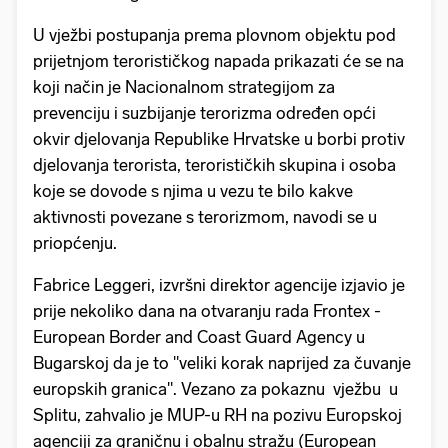
U vježbi postupanja prema plovnom objektu pod
prijetnjom terorističkog napada prikazati će se na
koji način je Nacionalnom strategijom za
prevenciju i suzbijanje terorizma određen opći
okvir djelovanja Republike Hrvatske u borbi protiv
djelovanja terorista, terorističkih skupina i osoba
koje se dovode s njima u vezu te bilo kakve
aktivnosti povezane s terorizmom, navodi se u
priopćenju.
Fabrice Leggeri, izvršni direktor agencije izjavio je
prije nekoliko dana na otvaranju rada Frontex -
European Border and Coast Guard Agency u
Bugarskoj da je to "veliki korak naprijed za čuvanje
europskih granica". Vezano za pokaznu vježbu u
Splitu, zahvalio je MUP-u RH na pozivu Europskoj
agenciji za graničnu i obalnu stražu (European