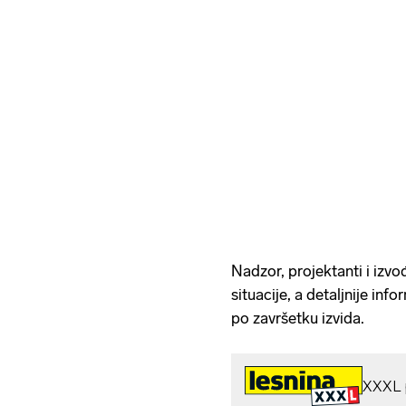
Nadzor, projektanti i izvo
situacije, a detaljnije inf
po završetku izvida.