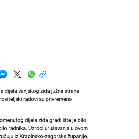
a dijela vanjskog zida južne strane
oviteljski radovi su privremeno
menutog dijela zida gradilište je bilo
 bilo radnika. Uzroci urušavanja u ovom
oručuju iz Krapinsko-zagorske županije.