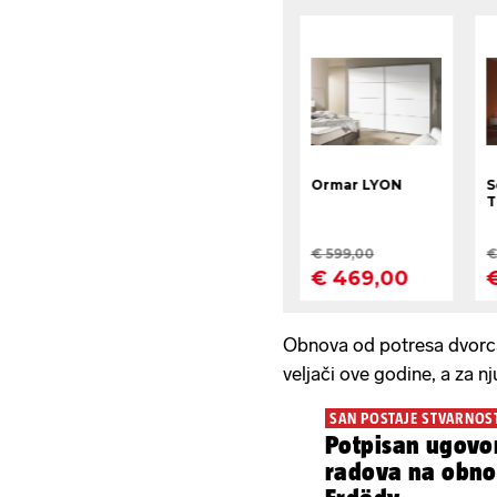
Obnova od potresa dvorca
veljači ove godine, a za nj
SAN POSTAJE STVARNOS
Potpisan ugovor
radova na obno