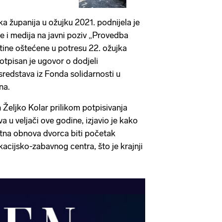
 županija u ožujku 2021. podnijela je
re i medija na javni poziv „Provedba
štine oštećene u potresu 22. ožujka
potpisan je ugovor o dodjeli
sredstava iz Fonda solidarnosti u
na.
Željko Kolar prilikom potpisivanja
 u veljači ove godine, izjavio je kako
etna obnova dvorca biti početak
cijsko-zabavnog centra, što je krajnji