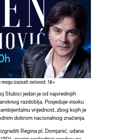
u mogu izazvati ovisnost. 18+
 Stubici jedan je od najvrednijih
aroknog razdoblja. Posjeduje visoku
 ambijentalnu vrijednost, zbog kojih je
irodnim dobrom nacionalnog značenja.
 izgraditi Regina pl. Domjanić, udana