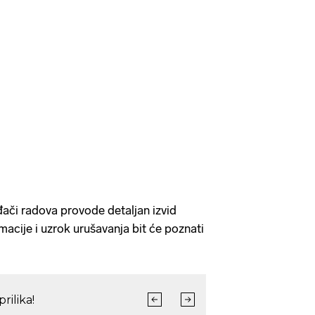
đači radova provode detaljan izvid
ormacije i uzrok urušavanja bit će poznati