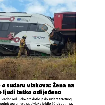
 o sudaru vlakova: Žena na
o ljudi teško ozlijeđeno
 Gradec kod Bjelovara došlo je do sudara teretnog
putničkog prijevoza. U vlaku je bilo 20-ak putnika,