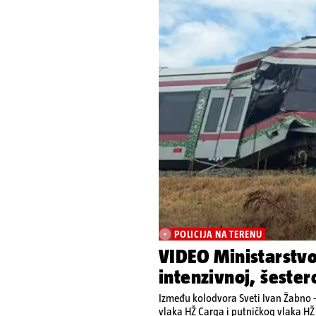
POLICIJA NA TERENU
VIDEO Ministarstvo
intenzivnoj, šester
Između kolodvora Sveti Ivan Žabno -
vlaka HŽ Carga i putničkog vlaka HŽ 