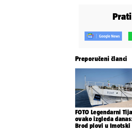
Prat
Preporučeni članci
FOTO Legendarni Tija
ovako izgleda danas
Brod plovi u Imotski