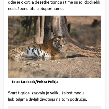
gdje je okotila desetke tigrića i time su joj dodijelili
neslužbenu titulu 'Supermame'.
Foto: Facebook/Polska Policja
Smrt tigrice izazvala je veliku žalost među
ljubiteljima divljih životinja na tom području.