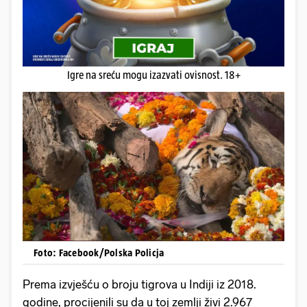
Igre na sreću mogu izazvati ovisnost. 18+
Foto: Facebook/Polska Policja
Prema izvješću o broju tigrova u Indiji iz 2018.
godine, procijenili su da u toj zemlji živi 2.967