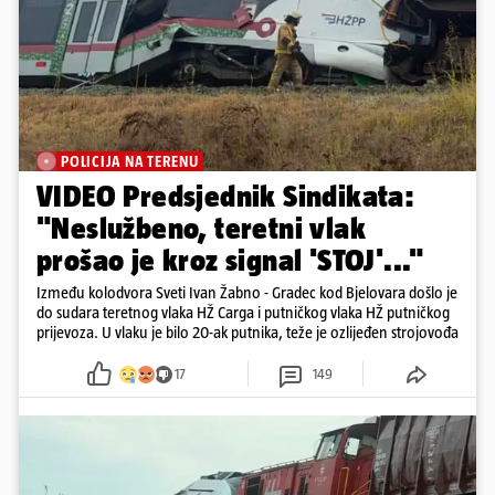
POLICIJA NA TERENU
VIDEO Predsjednik Sindikata:
"Neslužbeno, teretni vlak
prošao je kroz signal 'STOJ'..."
Između kolodvora Sveti Ivan Žabno - Gradec kod Bjelovara došlo je
do sudara teretnog vlaka HŽ Carga i putničkog vlaka HŽ putničkog
prijevoza. U vlaku je bilo 20-ak putnika, teže je ozlijeđen strojovođa
17
149