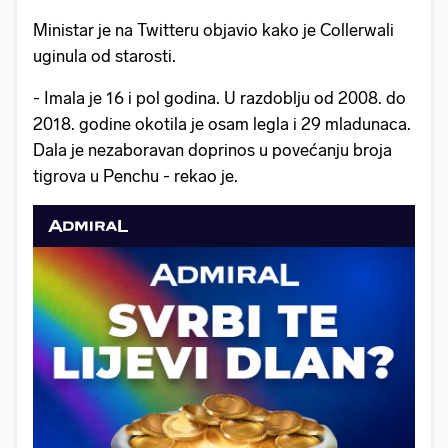
Ministar je na Twitteru objavio kako je Collerwali
uginula od starosti.
- Imala je 16 i pol godina. U razdoblju od 2008. do
2018. godine okotila je osam legla i 29 mladunaca.
Dala je nezaboravan doprinos u povećanju broja
tigrova u Penchu - rekao je.