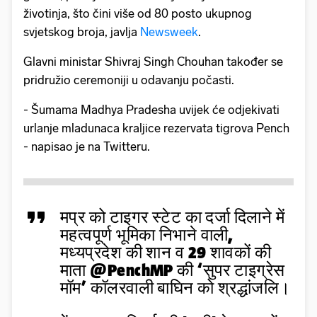
životinja, što čini više od 80 posto ukupnog
svjetskog broja, javlja
Newsweek
.
Glavni ministar Shivraj Singh Chouhan također se
pridružio ceremoniji u odavanju počasti.
- Šumama Madhya Pradesha uvijek će odjekivati
urlanje mladunaca kraljice rezervata tigrova Pench
- napisao je na Twitteru.
मप्र को टाइगर स्टेट का दर्जा दिलाने में
महत्वपूर्ण भूमिका निभाने वाली,
मध्यप्रदेश की शान व 29 शावकों की
माता
@PenchMP
की ‘सुपर टाइग्रेस
मॉम’ कॉलरवाली बाघिन को श्रद्धांजलि।