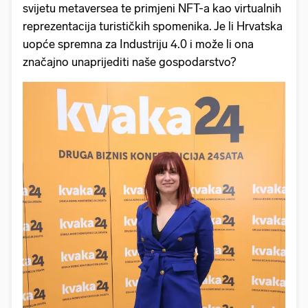
svijetu metaversea te primjeni NFT-a kao virtualnih
reprezentacija turističkih spomenika. Je li Hrvatska
uopće spremna za Industriju 4.0 i može li ona
značajno unaprijediti naše gospodarstvo?