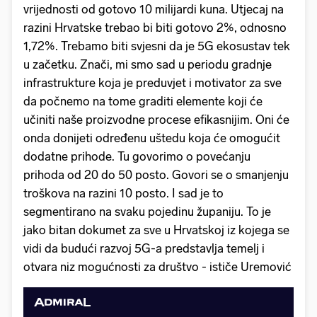
vrijednosti od gotovo 10 milijardi kuna. Utjecaj na
razini Hrvatske trebao bi biti gotovo 2%, odnosno
1,72%. Trebamo biti svjesni da je 5G ekosustav tek
u začetku. Znači, mi smo sad u periodu gradnje
infrastrukture koja je preduvjet i motivator za sve
da počnemo na tome graditi elemente koji će
učiniti naše proizvodne procese efikasnijim. Oni će
onda donijeti određenu uštedu koja će omogućit
dodatne prihode. Tu govorimo o povećanju
prihoda od 20 do 50 posto. Govori se o smanjenju
troškova na razini 10 posto. I sad je to
segmentirano na svaku pojedinu županiju. To je
jako bitan dokumet za sve u Hrvatskoj iz kojega se
vidi da budući razvoj 5G-a predstavlja temelj i
otvara niz mogućnosti za društvo - ističe Uremović