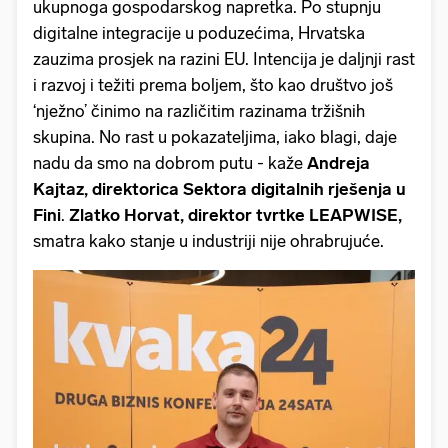
ukupnoga gospodarskog napretka. Po stupnju
digitalne integracije u poduzećima, Hrvatska
zauzima prosjek na razini EU. Intencija je daljnji rast
i razvoj i težiti prema boljem, što kao društvo još
‘nježno’ činimo na različitim razinama tržišnih
skupina. No rast u pokazateljima, iako blagi, daje
nadu da smo na dobrom putu - kaže
Andreja
Kajtaz, direktorica Sektora digitalnih rješenja u
Fini
.
Zlatko Horvat, direktor tvrtke LEAPWISE,
smatra kako stanje u industriji nije ohrabrujuće.