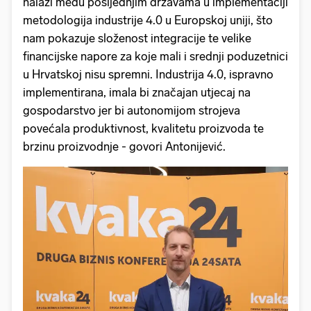
nalazi među posljednjim državama u implementaciji
metodologija industrije 4.0 u Europskoj uniji, što
nam pokazuje složenost integracije te velike
financijske napore za koje mali i srednji poduzetnici
u Hrvatskoj nisu spremni. Industrija 4.0, ispravno
implementirana, imala bi značajan utjecaj na
gospodarstvo jer bi autonomijom strojeva
povećala produktivnost, kvalitetu proizvoda te
brzinu proizvodnje - govori Antonijević.