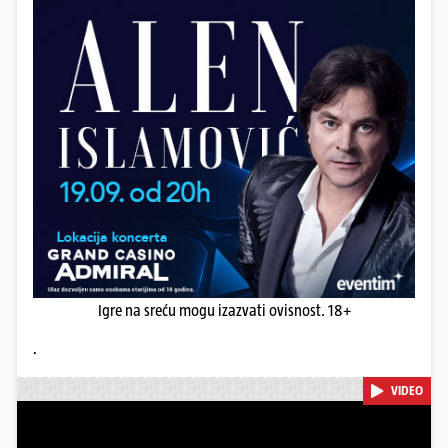
Igre na sreću mogu izazvati ovisnost. 18+
.
VIDEO