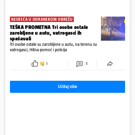
NESREĆA U ODRANSKOM OBREŽU
TEŠKA PROMETNA Tri osobe ostale
zarobljene u autu, vatrogasci ih
spašavali
Tri osobe ostale su zarobljene u autu, na terenu su
vatrogasci, Hitna pomoć i policija
3
8
Učitaj više