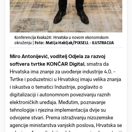
Konferencija Kvaka24: Hrvatska u novom ekonomskom
okruženju |
Foto: Matija Habljak/PIXSELL - ILUSTRACIJA
Miro Antonijević, voditelj Odjela za razvoj
softvera tvrtke KONČAR Digital
, smatra da
Hrvatska ima znanje za uvođenje industrije 4.0. -
Tvrtke i poduzetnici u Hrvatskoj imaju velika znanja
i iskustva o tematici Industrije, poglavito o
digitalizaciji i autonomnom povezivanju raznih
elektroničkih uređaja. Međutim, poznavanje
tehnologije i njezina implementacija dvije su
odvojene stvari. Prema istraživanju nizozemske
agencije ministarstva vanjskih poslova, Hrvatska se