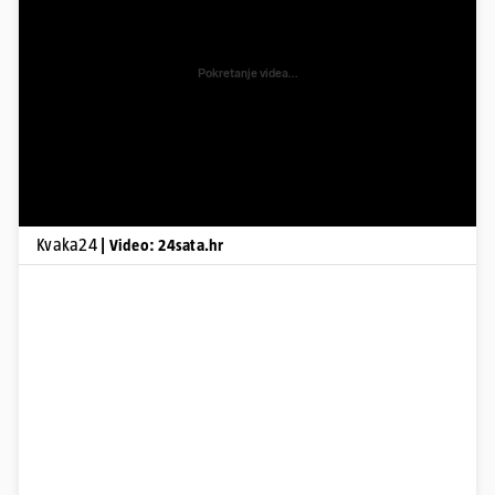
Pokretanje videa...
Kvaka24
| Video: 24sata.hr