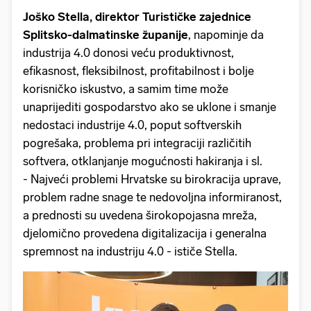
Joško Stella, direktor Turističke zajednice
Splitsko-dalmatinske županije
, napominje da
industrija 4.0 donosi veću produktivnost,
efikasnost, fleksibilnost, profitabilnost i bolje
korisničko iskustvo, a samim time može
unaprijediti gospodarstvo ako se uklone i smanje
nedostaci industrije 4.0, poput softverskih
pogrešaka, problema pri integraciji različitih
softvera, otklanjanje mogućnosti hakiranja i sl.
- Najveći problemi Hrvatske su birokracija uprave,
problem radne snage te nedovoljna informiranost,
a prednosti su uvedena širokopojasna mreža,
djelomično provedena digitalizacija i generalna
spremnost na industriju 4.0 - ističe Stella.