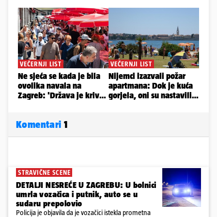
Komentari
1
STRAVIČNE SCENE
DETALJI NESREĆE U ZAGREBU: U bolnici
umrla vozačica i putnik, auto se u
sudaru prepolovio
Policija je objavila da je vozačici istekla prometna