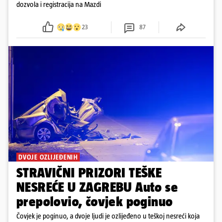
dozvola i registracija na Mazdi
23
87
DVOJE OZLIJEĐENIH
STRAVIČNI PRIZORI TEŠKE
NESREĆE U ZAGREBU Auto se
prepolovio, čovjek poginuo
Čovjek je poginuo, a dvoje ljudi je ozlijeđeno u teškoj nesreći koja