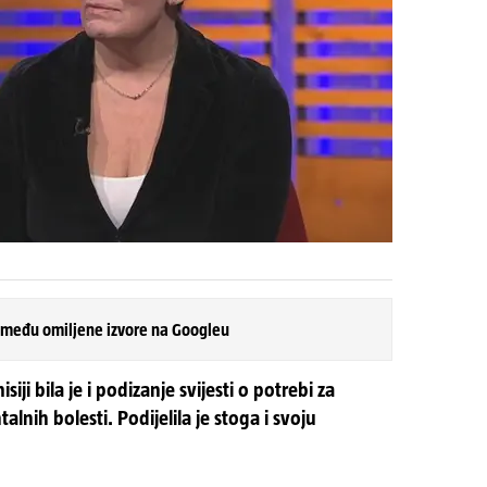
 među omiljene izvore na Googleu
i bila je i podizanje svijesti o potrebi za
lnih bolesti. Podijelila je stoga i svoju