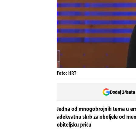
Foto: HRT
Dodaj 24sata
Jedna od mnogobrojnih tema u emisij
adekvatnu skrb za oboljele od menta
obiteljsku priču