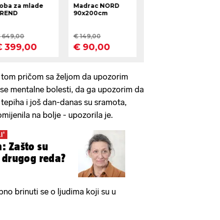
 s tom pričom sa željom da upozorim
se mentalne bolesti, da ga upozorim da
 tepiha i još dan-danas su sramota,
mijenila na bolje - upozorila je.
I'
: Zašto su
 drugog reda?
bno brinuti se o ljudima koji su u