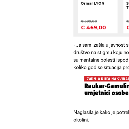
- Ja sam izašla u javnost
društvo na stigmu koju no
su mentalne bolesti ispod
koliko god se situacija pro
'ZADNJA RUPA NA SVIRAL
Raukar-Gamulin
umjetnici osobe
Naglasila je kako je potre
okolini.