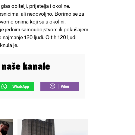
glas obitelji, prijatelja i okoline.
snicima, ali nedovoljno. Borimo se za
ovori o onima koji su u okolini.
da je jednim samoubojstvom ili pokušajem
najmanje 120 ljudi. O tih 120 ljudi
knula je.
i naše kanale