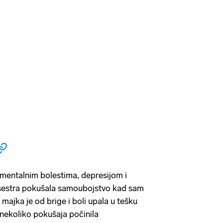
s mentalnim bolestima, depresijom i
sestra pokušala samoubojstvo kad sam
 majka je od brige i boli upala u tešku
 nekoliko pokušaja počinila