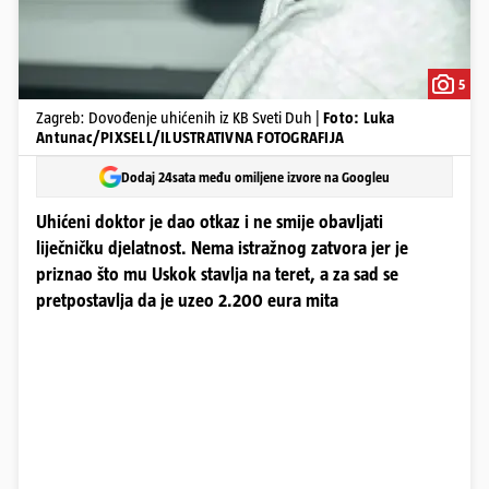
5
Zagreb: Dovođenje uhićenih iz KB Sveti Duh |
Foto: Luka
Antunac/PIXSELL/ILUSTRATIVNA FOTOGRAFIJA
Dodaj 24sata među omiljene izvore na Googleu
Uhićeni doktor je dao otkaz i ne smije obavljati
liječničku djelatnost. Nema istražnog zatvora jer je
priznao što mu Uskok stavlja na teret, a za sad se
pretpostavlja da je uzeo 2.200 eura mita