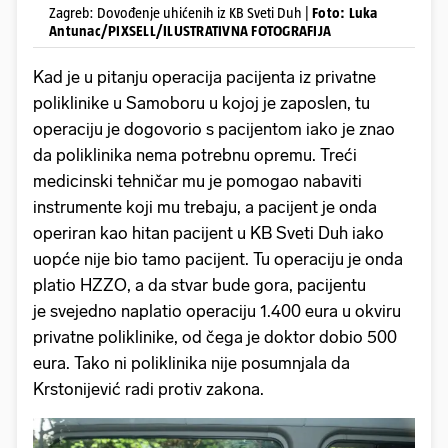
Zagreb: Dovođenje uhićenih iz KB Sveti Duh |
Foto: Luka
Antunac/PIXSELL/ILUSTRATIVNA FOTOGRAFIJA
Kad je u pitanju operacija pacijenta iz privatne
poliklinike u Samoboru u kojoj je zaposlen, tu
operaciju je dogovorio s pacijentom iako je znao
da poliklinika nema potrebnu opremu. Treći
medicinski tehničar mu je pomogao nabaviti
instrumente koji mu trebaju, a pacijent je onda
operiran kao hitan pacijent u KB Sveti Duh iako
uopće nije bio tamo pacijent. Tu operaciju je onda
platio HZZO, a da stvar bude gora, pacijentu
je svejedno naplatio operaciju 1.400 eura u okviru
privatne poliklinike, od čega je doktor dobio 500
eura. Tako ni poliklinika nije posumnjala da
Krstonijević radi protiv zakona.