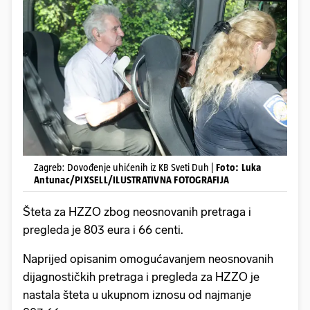
Zagreb: Dovođenje uhićenih iz KB Sveti Duh |
Foto: Luka
Antunac/PIXSELL/ILUSTRATIVNA FOTOGRAFIJA
Šteta za HZZO zbog neosnovanih pretraga i
pregleda je 803 eura i 66 centi.
Naprijed opisanim omogućavanjem neosnovanih
dijagnostičkih pretraga i pregleda za HZZO je
nastala šteta u ukupnom iznosu od najmanje