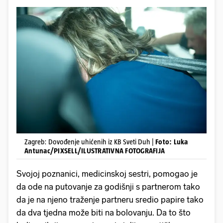
Zagreb: Dovođenje uhićenih iz KB Sveti Duh |
Foto: Luka
Antunac/PIXSELL/ILUSTRATIVNA FOTOGRAFIJA
Svojoj poznanici, medicinskoj sestri, pomogao je
da ode na putovanje za godišnji s partnerom tako
da je na njeno traženje partneru sredio papire tako
da dva tjedna može biti na bolovanju. Da to što