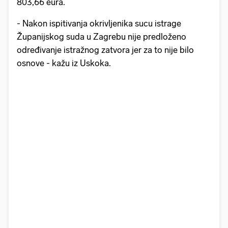
803,66 eura.
- Nakon ispitivanja okrivljenika sucu istrage
Županijskog suda u Zagrebu nije predloženo
određivanje istražnog zatvora jer za to nije bilo
osnove - kažu iz Uskoka.