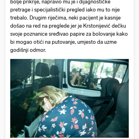
bolje prikrije, napravio mu je i dijagnostičke
pretrage i specijalistički pregled iako mu to nije
trebalo. Drugim riječima, neki pacijent je kasnije
došao na red na preglede jer je Krstonijević dečku
svoje poznanice sređivao papire za bolovanje kako
bi mogao otići na putovanje, umjesto da uzme
godišnji odmor.