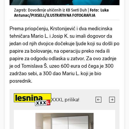
Zagreb: Dovođenje uhićenih iz KB Sveti Duh |
Foto: Luka
Antunac/PIXSELL/ILUSTRATIVNA FOTOGRAFIJA
Prema priopćenju, Krstonijević i dva medicinska
tehničara Mario L. i Josip K. su imali dogovor da
jedan od njih dvojice dočekuje ljude koji su došli po
papire za bolovanje, na operaciju preko reda ili
papire za odgodu odlaska u zatvor. Za ovo zadnje
je od Tomislava Š. uzeo 600 eura od čega je 300
zadržao sebi, a 300 dao Mariu L. koji je bio
posrednik.