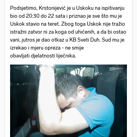
Podsjetimo, Krstonijević je u Uskoku na ispitivanju
bio od 20:30 do 22 sata i priznao je sve što mu je
Uskok stavio na teret. Zbog toga Uskok nije tražio
istražni zatvor ni za koga od uhićenih, a da bi ostao
vani, jutros je dao otkaz u KB Sveti Duh. Sud mu je
izrekao i mjeru opreza - ne smije
obavljati djelatnosti liječnika.