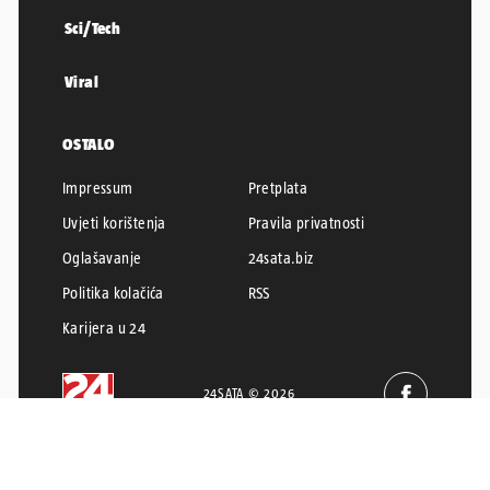
Sci/Tech
Viral
OSTALO
Impressum
Pretplata
Uvjeti korištenja
Pravila privatnosti
Oglašavanje
24sata.biz
Politika kolačića
RSS
Karijera u 24
24SATA © 2026