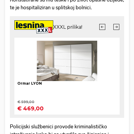
te je hospitaliziran u splitskoj bolnici.
Policijski službenici provode kriminalističko