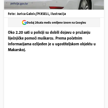
Foto: Jurica Galoic/PIXSELL, ilustracija
Dodaj 24sata među omiljene izvore na Googleu
Oko 2.20 sati u policiji su dobili dojavu o pružanju
liječnjičke pomoći muškarcu. Prema početnim
informacijama ozlijeđen je u ugostiteljskom objektu u
Makarskoj.