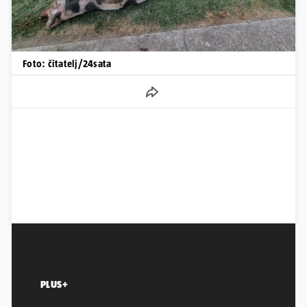
Foto: čitatelj/24sata
PLUS+