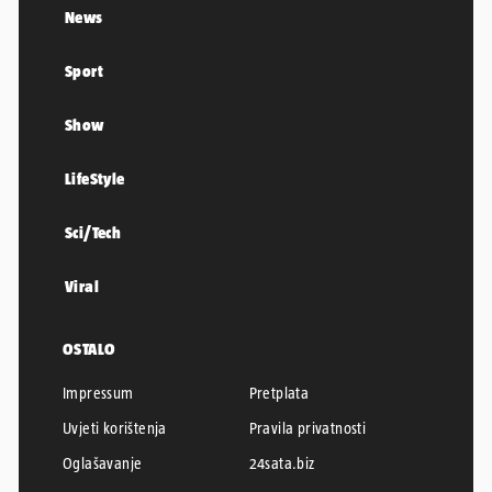
News
Sport
Show
LifeStyle
Sci/Tech
Viral
OSTALO
Impressum
Pretplata
Uvjeti korištenja
Pravila privatnosti
Oglašavanje
24sata.biz