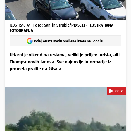
ILUSTRACIJA |
Foto: Sanjin Strukic/PIXSELL - ILUSTRATIVNA
FOTOGRAFIJA
Dodaj 24sata među omiljene izvore na Googleu
Udarni je vikend na cestama, veliki je priljev turista, ali i
Thompsonovih fanova. Sve najnovije informacije iz
prometa pratite na 24sata...
00:21
Pokretanje videa...