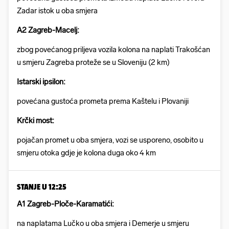
Zadar istok u oba smjera
A2 Zagreb-Macelj:
zbog povećanog priljeva vozila kolona na naplati Trakošćan
u smjeru Zagreba proteže se u Sloveniju (2 km)
Istarski ipsilon:
povećana gustoća prometa prema Kaštelu i Plovaniji
Krčki most:
pojačan promet u oba smjera, vozi se usporeno, osobito u
smjeru otoka gdje je kolona duga oko 4 km
STANJE U 12:25
A1 Zagreb-Ploče-Karamatići:
na naplatama Lučko u oba smjera i Demerje u smjeru