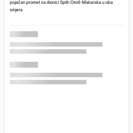
pojačan promet na dionici Split-Omiš-Makarska u oba
smjera