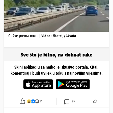
Gužve prema moru
| Video: čitatelj/24sata
Sve što je bitno, na dohvat ruke
Skini aplikaciju za najbolje iskustvo portala. Čitaj,
komentiraj i budi uvijek u toku s najnovijim vijestima.
14
87