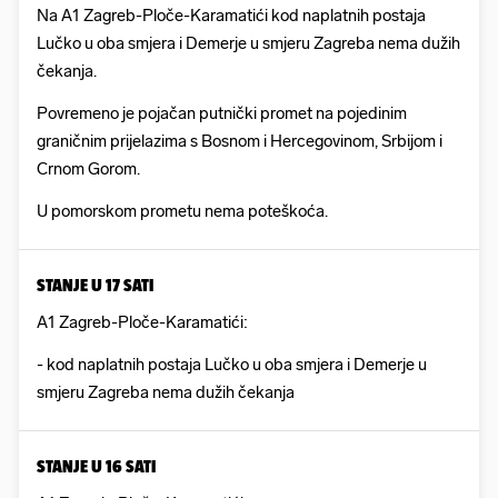
Na A1 Zagreb-Ploče-Karamatići kod naplatnih postaja
Lučko u oba smjera i Demerje u smjeru Zagreba nema dužih
čekanja.
Povremeno je pojačan putnički promet na pojedinim
graničnim prijelazima s Bosnom i Hercegovinom, Srbijom i
Crnom Gorom.
U pomorskom prometu nema poteškoća.
STANJE U 17 SATI
A1 Zagreb-Ploče-Karamatići:
- kod naplatnih postaja Lučko u oba smjera i Demerje u
smjeru Zagreba nema dužih čekanja
STANJE U 16 SATI