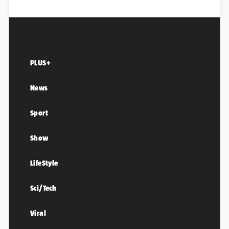
PLUS+
News
Sport
Show
LifeStyle
Sci/Tech
Viral