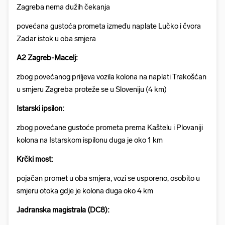
Zagreba nema dužih čekanja
povećana gustoća prometa između naplate Lučko i čvora
Zadar istok u oba smjera
A2 Zagreb-Macelj:
zbog povećanog priljeva vozila kolona na naplati Trakošćan
u smjeru Zagreba proteže se u Sloveniju (4 km)
Istarski ipsilon:
zbog povećane gustoće prometa prema Kaštelu i Plovaniji
kolona na Istarskom ispilonu duga je oko 1 km
Krčki most:
pojačan promet u oba smjera, vozi se usporeno, osobito u
smjeru otoka gdje je kolona duga oko 4 km
Jadranska magistrala (DC8):