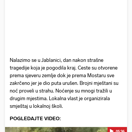
Nalazimo se u Jablanici, dan nakon strašne
tragedije koja je pogodila kraj. Ceste su otvorene
prema sjeveru zemlje dok je prema Mostaru sve
zakrčeno jer je dio puta urušen. Brojni mještani su
noć proveli u strahu. Noćenje su mnogi tražili u
drugim mjestima. Lokalna vlast je organizirala
smještaj u lokalnoj školi.
POGLEDAJTE VIDEO:
05:36