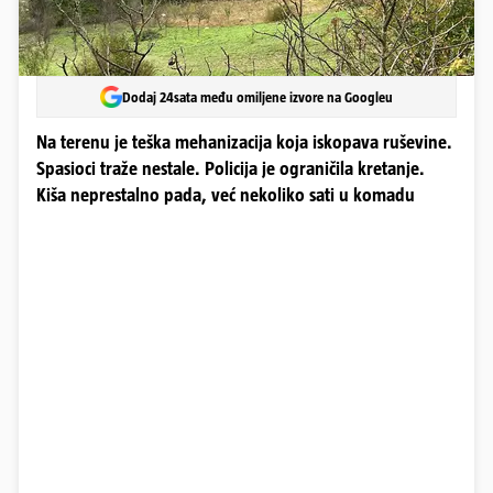
Dodaj 24sata među omiljene izvore na Googleu
Na terenu je teška mehanizacija koja iskopava ruševine.
Spasioci traže nestale. Policija je ograničila kretanje.
Kiša neprestalno pada, već nekoliko sati u komadu