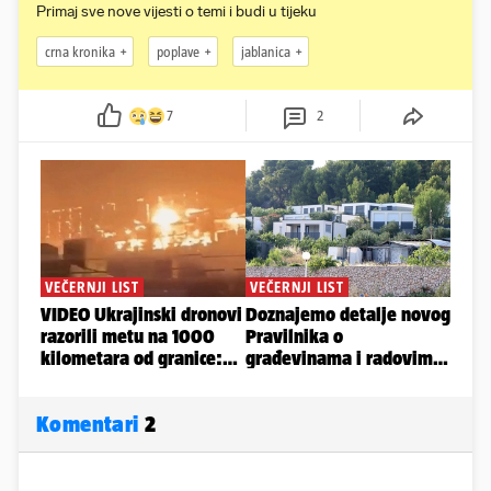
Primaj sve nove vijesti o temi i budi u tijeku
crna kronika
poplave
jablanica
7
2
Komentari
2