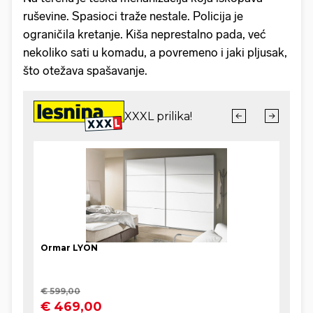
ruševine. Spasioci traže nestale. Policija je
ograničila kretanje. Kiša neprestalno pada, već
nekoliko sati u komadu, a povremeno i jaki pljusak,
što otežava spašavanje.