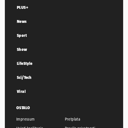
PLUS+
News
Sport
Show
LifeStyle
Sci/Tech
Viral
OSTALO
Impressum
Pretplata