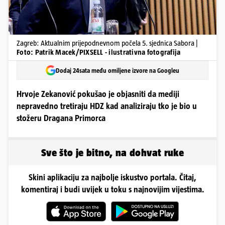
Zagreb: Aktualnim prijepodnevnom počela 5. sjednica Sabora |
Foto: Patrik Macek/PIXSELL - ilustrativna fotografija
Dodaj 24sata među omiljene izvore na Googleu
Hrvoje Zekanović pokušao je objasniti da mediji
nepravedno tretiraju HDZ kad analiziraju tko je bio u
stožeru Dragana Primorca
Sve što je bitno, na dohvat ruke
Skini aplikaciju za najbolje iskustvo portala. Čitaj,
komentiraj i budi uvijek u toku s najnovijim vijestima.