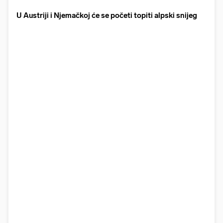
U Austriji i Njemačkoj će se početi topiti alpski snijeg