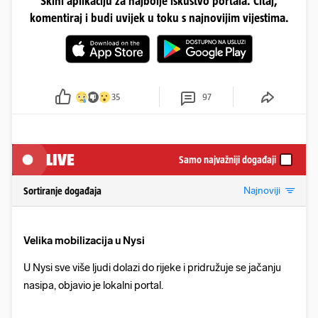
Skini aplikaciju za najbolje iskustvo portala. Čitaj,
komentiraj i budi uvijek u toku s najnovijim vijestima.
35
97
LIVE
Samo najvažniji događaji
Najnoviji
Sortiranje događaja
Velika mobilizacija u Nysi
U Nysi sve više ljudi dolazi do rijeke i pridružuje se jačanju
nasipa, objavio je lokalni portal.