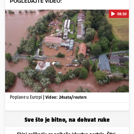
POGLEDAJTE VIDEO:
08:50
Pokretanje videa...
Poplave u Europi
| Video: 24sata/reuters
Sve što je bitno, na dohvat ruke