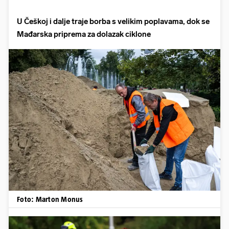
U Češkoj i dalje traje borba s velikim poplavama, dok se
Mađarska priprema za dolazak ciklone
Foto: Marton Monus