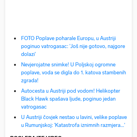
FOTO Poplave poharale Europu, u Austriji
poginuo vatrogasac: 'Još nije gotovo, najgore
dolazi'
Nevjerojatne snimke! U Poljskoj ogromne
poplave, voda se digla do 1. katova stambenih
zgrada!
Autocesta u Austriji pod vodom! Helikopter
Black Hawk spašava ljude, poginuo jedan
vatrogasac
U Austriji čovjek nestao u lavini, velike poplave
u Rumunjskoj: 'Katastrofa iznimnih razmjera...'