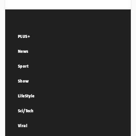
PLUS+
News
Sport
Show
LifeStyle
Sci/Tech
Viral