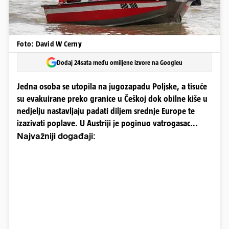
Foto: David W Cerny
Dodaj 24sata među omiljene izvore na Googleu
Jedna osoba se utopila na jugozapadu Poljske, a tisuće
su evakuirane preko granice u Češkoj dok obilne kiše u
nedjelju nastavljaju padati diljem srednje Europe te
izazivati poplave. U Austriji je poginuo vatrogasac...
Najvažniji događaji: