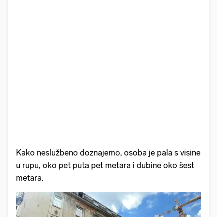
Kako neslužbeno doznajemo, osoba je pala s visine
u rupu, oko pet puta pet metara i dubine oko šest
metara.