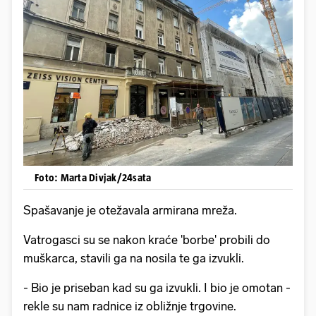
Foto: Marta Divjak/24sata
Spašavanje je otežavala armirana mreža.
Vatrogasci su se nakon kraće 'borbe' probili do
muškarca, stavili ga na nosila te ga izvukli.
- Bio je priseban kad su ga izvukli. I bio je omotan -
rekle su nam radnice iz obližnje trgovine.