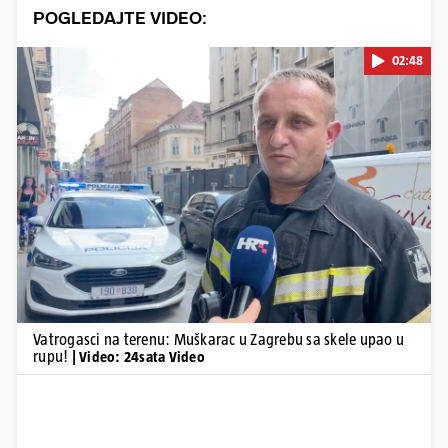
POGLEDAJTE VIDEO:
02:48
Pokretanje videa...
Vatrogasci na terenu: Muškarac u Zagrebu sa skele upao u
rupu!
| Video: 24sata Video