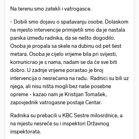
Na terenu smo zatekli i vatrogasce.
- Dobili smo dojavu o spašavanju osobe. Dolaskom
na mjesto intervencije primijetili smo da je nastala
panika između radnika, da se nešto dogodilo.
Osoba je propala sa skele na dubinu od pet šest
metara. Osoba je cijelo vrijeme bila pri svijesti,
komunicrao je s nama, nadam se da će sve biti
dobro. U zadnje vrijeme porastao je broj
intervencija o nesrećama na radu. Radnici su bili uz
njega, ali nisu ništa mogli bez naše posebne
opreme - kazao nam je Kristijan Tomašek,
zapovjednik vatrogasne postaje Centar.
Radnika su prebacili u KBC Sestre milosrdnice, a
na mjestu nesreće su i inspektori Državnog
inspektorata.