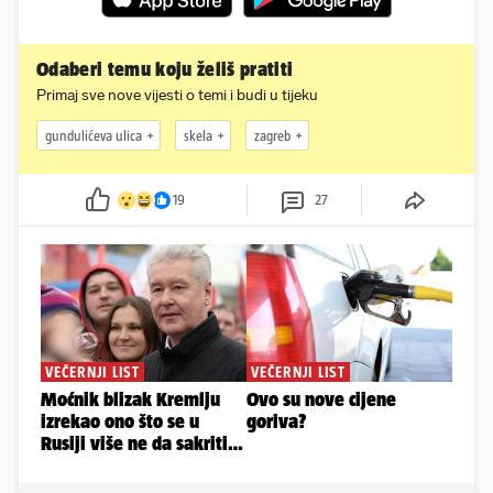
Odaberi temu koju želiš pratiti
Primaj sve nove vijesti o temi i budi u tijeku
gundulićeva ulica
skela
zagreb
19
27