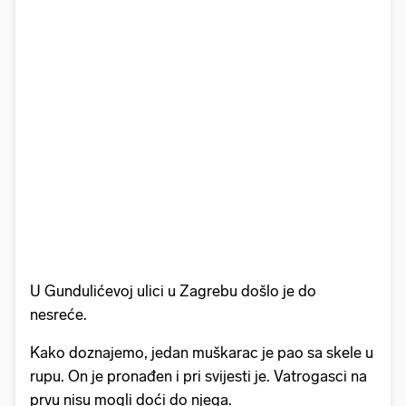
U Gundulićevoj ulici u Zagrebu došlo je do
nesreće.
Kako doznajemo, jedan muškarac je pao sa skele u
rupu. On je pronađen i pri svijesti je. Vatrogasci na
prvu nisu mogli doći do njega.