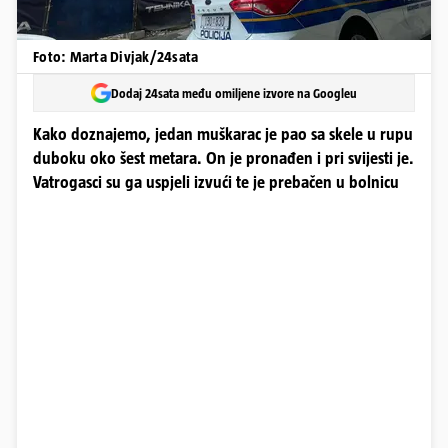
Foto: Marta Divjak/24sata
Dodaj 24sata među omiljene izvore na Googleu
Kako doznajemo, jedan muškarac je pao sa skele u rupu
duboku oko šest metara. On je pronađen i pri svijesti je.
Vatrogasci su ga uspjeli izvući te je prebačen u bolnicu