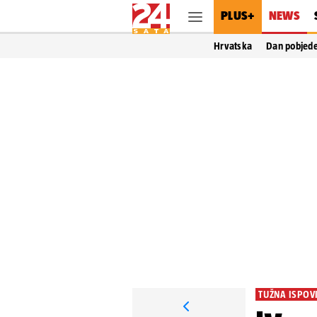
PLUS+
NEWS
Hrvatska
Dan pobjed
TUŽNA ISPOV