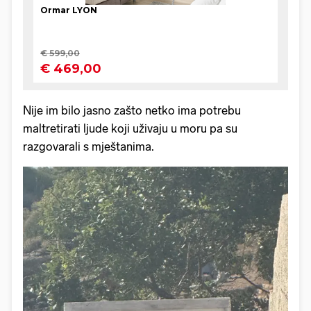
Nije im bilo jasno zašto netko ima potrebu
maltretirati ljude koji uživaju u moru pa su
razgovarali s mještanima.