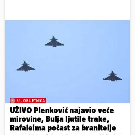
31. OBLJETNICA
UŽIVO Plenković najavio veće
mirovine, Bulja ljutile trake,
Rafaleima počast za branitelje