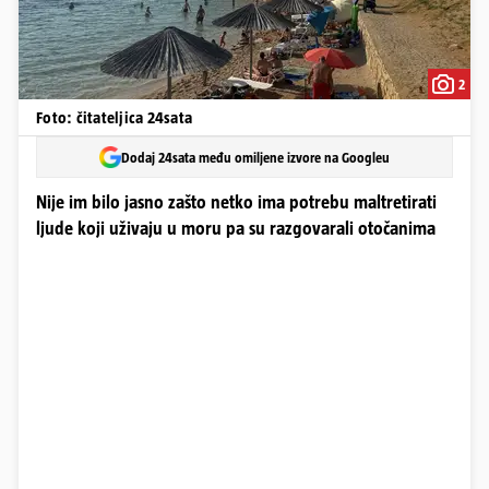
2
Foto: čitateljica 24sata
Dodaj 24sata među omiljene izvore na Googleu
Nije im bilo jasno zašto netko ima potrebu maltretirati
ljude koji uživaju u moru pa su razgovarali otočanima