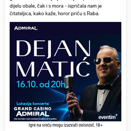
dijelu obale, čak i s mora - ispričala nam je
čitateljica, kako kaže, horor priču s Raba.
Igre na sreću mogu izazvati ovisnost. 18+