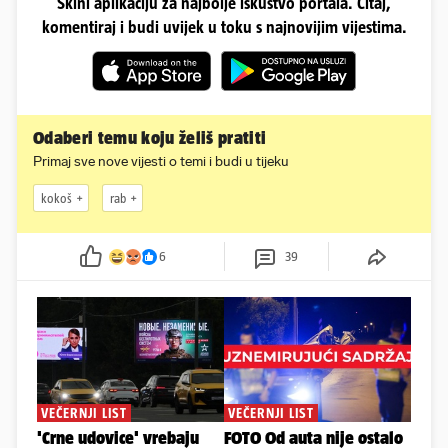
Skini aplikaciju za najbolje iskustvo portala. Čitaj,
komentiraj i budi uvijek u toku s najnovijim vijestima.
Odaberi temu koju želiš pratiti
Primaj sve nove vijesti o temi i budi u tijeku
kokoš
rab
6
39