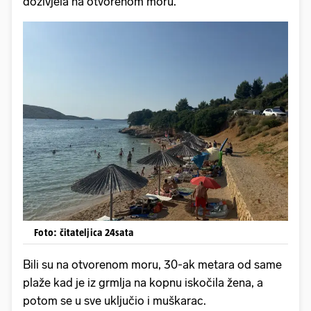
doživjela na otvorenom moru.
Foto: čitateljica 24sata
Bili su na otvorenom moru, 30-ak metara od same
plaže kad je iz grmlja na kopnu iskočila žena, a
potom se u sve uključio i muškarac.