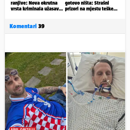
Komentari
39
APEL OBITELJI