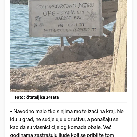
Foto: čitateljica 24sata
- Navodno malo tko s njima može izaći na kraj. Ne
idu u grad, ne sudjeluju u društvu, a ponašaju se
kao da su vlasnici cijelog komada obale. Već
godinama zastrašuju ljude koji se približe tom