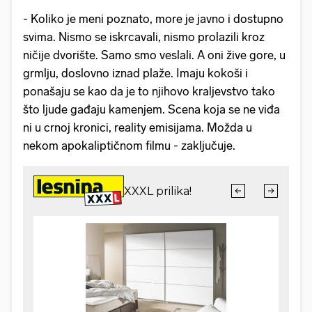
- Koliko je meni poznato, more je javno i dostupno
svima. Nismo se iskrcavali, nismo prolazili kroz
ničije dvorište. Samo smo veslali. A oni žive gore, u
grmlju, doslovno iznad plaže. Imaju kokoši i
ponašaju se kao da je to njihovo kraljevstvo tako
što ljude gađaju kamenjem. Scena koja se ne viđa
ni u crnoj kronici, reality emisijama. Možda u
nekom apokaliptičnom filmu - zaključuje.