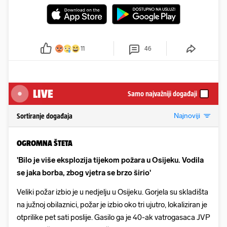
11
46
LIVE
Samo najvažniji događaji
Najnoviji
Sortiranje događaja
OGROMNA ŠTETA
'Bilo je više eksplozija tijekom požara u Osijeku. Vodila
se jaka borba, zbog vjetra se brzo širio'
Veliki požar izbio je u nedjelju u Osijeku. Gorjela su skladišta
na južnoj obilaznici, požar je izbio oko tri ujutro, lokaliziran je
otprilike pet sati poslije. Gasilo ga je 40-ak vatrogasaca JVP