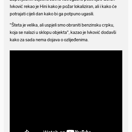
Ivković rekao je Hini kako je požar lokaliziran, ali i kako će
potrajati cijeli dan kako bi ga potpuno ugasili.
"Šteta je velika, ali uspjeli smo obraniti benzinsku crpku,
koja se nalazi u sklopu objekta", kazao je Ivković dodavši
kako za sada nema dojava o ozlijeđenima.