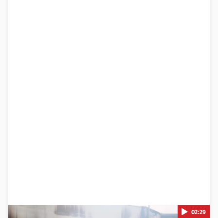
02:29