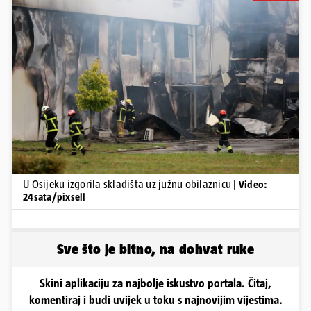
Pokretanje videa...
U Osijeku izgorila skladišta uz južnu obilaznicu
| Video:
24sata/pixsell
Sve što je bitno, na dohvat ruke
Skini aplikaciju za najbolje iskustvo portala. Čitaj,
komentiraj i budi uvijek u toku s najnovijim vijestima.