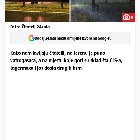
6
Foto: Čitatelj 24sata
Dodaj 24sata među omiljene izvore na Googleu
Kako nam javljaju čitatelji, na terenu je puno
vatrogasaca, a na mjestu koje gori su skladišta GLS-a,
Lagermaxa i još dosta drugih firmi