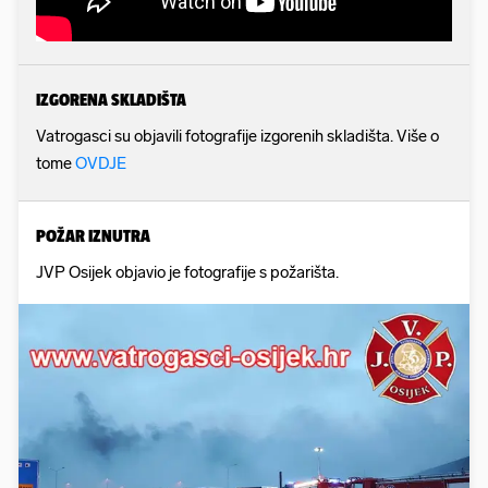
IZGORENA SKLADIŠTA
Vatrogasci su objavili fotografije izgorenih skladišta. Više o
tome
OVDJE
POŽAR IZNUTRA
JVP Osijek objavio je fotografije s požarišta.