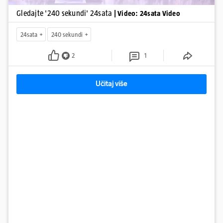
Gledajte '240 sekundi' 24sata
| Video: 24sata Video
24sata
240 sekundi
2
1
Učitaj više