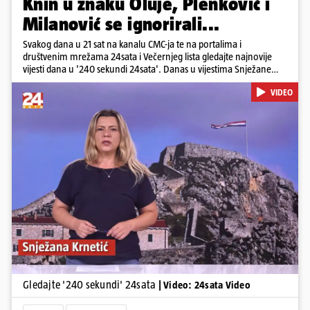
Knin u znaku Oluje, Plenković i
Milanović se ignorirali...
Svakog dana u 21 sat na kanalu CMC-ja te na portalima i
društvenim mrežama 24sata i Večernjeg lista gledajte najnovije
vijesti dana u '240 sekundi 24sata'. Danas u vijestima Snježane
Krnetić: Hrvatska je obilježila 31. obljetnicu Oluje, a pažnju je
VIDEO
privuklo ignoriranje predsjednika Zorana Milanovića i premijera
Andreja Plenkovića u Kninu. Donosimo i detalje o većim
braniteljskim mirovinama, apelu obitelji Hrvata u komi u Irskoj,
upozorenjima nakon nove tragedije na električnom romobilu te
smanjenju proizvodnje u nuklearnoj elektrani Krško.
Pokretanje videa...
Gledajte '240 sekundi' 24sata
| Video: 24sata Video