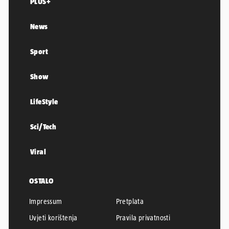
PLUS+
News
Sport
Show
LifeStyle
Sci/Tech
Viral
OSTALO
Impressum
Pretplata
Uvjeti korištenja
Pravila privatnosti