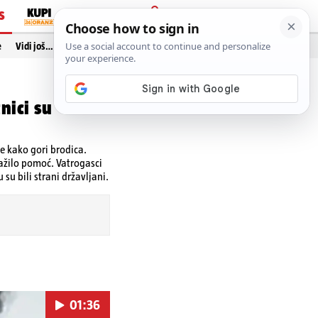
S
PRIJAVA
e
Vidi još…
nici su
e kako gori brodica.
ražilo pomoć. Vatrogasci
su bili strani državljani.
01:36