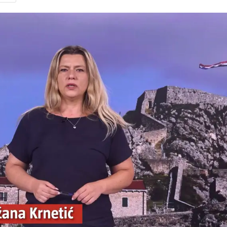
Pokretanje videa...