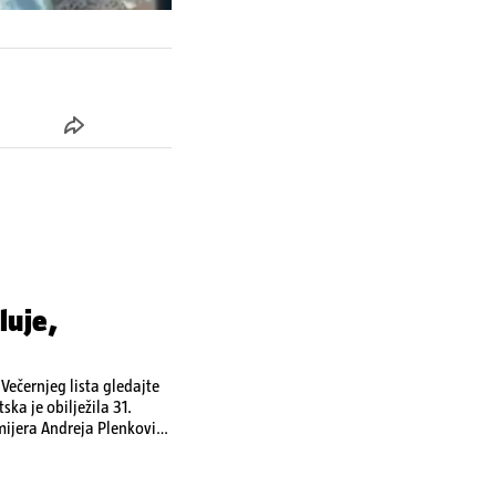
luje,
ečernjeg lista gledajte
ka je obilježila 31.
emijera Andreja Plenkovića
omi u Irskoj,
u nuklearnoj elektrani