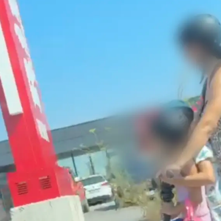
Pokretanje videa...