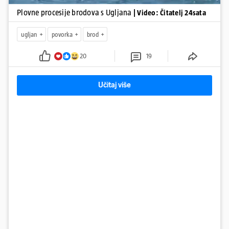
Plovne procesije brodova s Ugljana
| Video: Čitatelj 24sata
ugljan
povorka
brod
20
19
Učitaj više