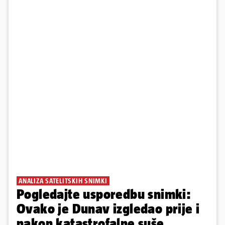
ANALIZA SATELITSKIH SNIMKI
Pogledajte usporedbu snimki:
Ovako je Dunav izgledao prije i
nakon katastrofalne suše