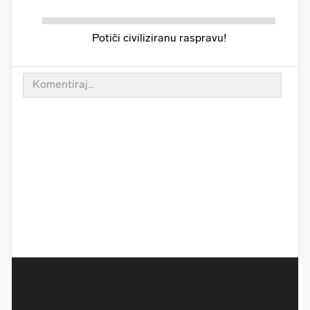
Potiči civiliziranu raspravu!