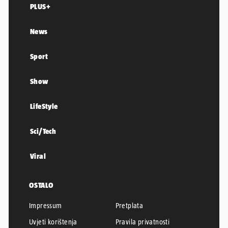
PLUS+
News
Sport
Show
LifeStyle
Sci/Tech
Viral
OSTALO
Impressum
Pretplata
Uvjeti korištenja
Pravila privatnosti