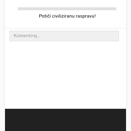
Potiči civiliziranu raspravu!